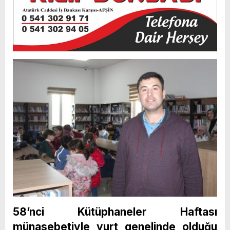
58’nci Kütüphaneler Haftası
münasebetiyle yurt genelinde olduğu