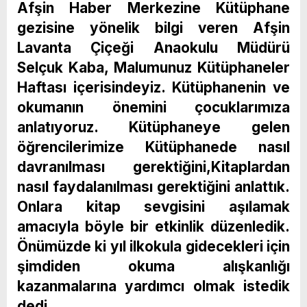
Afşin Haber Merkezine Kütüphane
gezisine yönelik bilgi veren Afşin
Lavanta Çiçeği Anaokulu Müdürü
Selçuk Kaba, Malumunuz Kütüphaneler
Haftası içerisindeyiz. Kütüphanenin ve
okumanın önemini çocuklarımıza
anlatıyoruz. Kütüphaneye gelen
öğrencilerimize Kütüphanede nasıl
davranılması gerektiğini,Kitaplardan
nasıl faydalanılması gerektiğini anlattık.
Onlara kitap sevgisini aşılamak
amacıyla böyle bir etkinlik düzenledik.
Önümüzde ki yıl ilkokula gidecekleri için
şimdiden okuma alışkanlığı
kazanmalarına yardımcı olmak istedik
dedi.