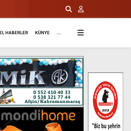
EL HABERLER
KÜNYE
…
.