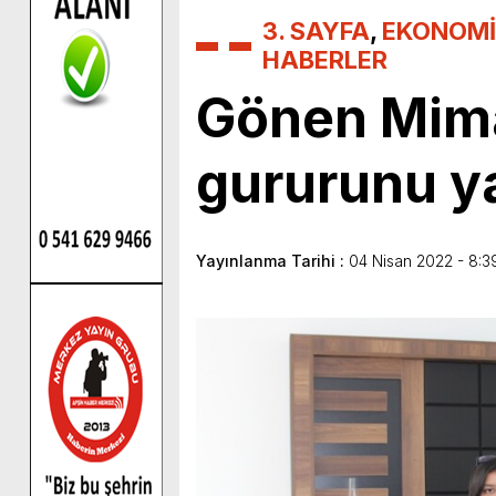
3. SAYFA
,
EKONOMİ
HABERLER
Gönen Mimar
gururunu ya
Yayınlanma Tarihi :
04 Nisan 2022 - 8:3