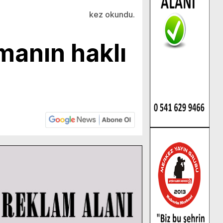
kez okundu.
manın haklı