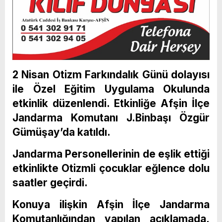
2 Nisan Otizm Farkındalık Günü dolayısı
ile Özel Eğitim Uygulama Okulunda
etkinlik düzenlendi. Etkinliğe Afşin İlçe
Jandarma Komutanı J.Binbaşı Özgür
Gümüşay’da katıldı.
Jandarma Personellerinin de eşlik ettiği
etkinlikte Otizmli çocuklar eğlence dolu
saatler geçirdi.
Konuya ilişkin Afşin İlçe Jandarma
Komutanlığından yapılan açıklamada,