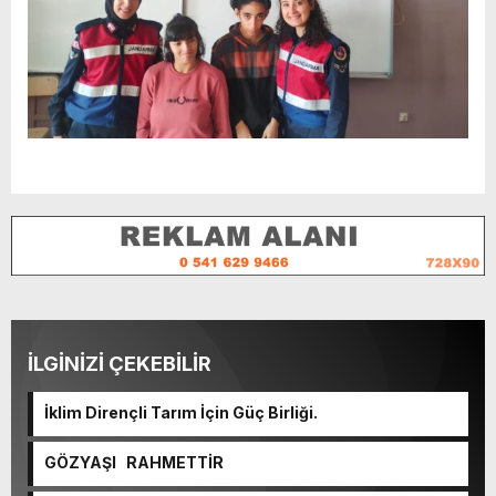
İLGİNİZİ ÇEKEBİLİR
İklim Dirençli Tarım İçin Güç Birliği.
GÖZYAŞI RAHMETTİR