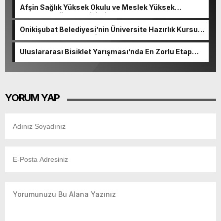
Afşin Sağlık Yüksek Okulu ve Meslek Yüksek
Okulunda görev değişimi!
Onikişubat Belediyesi’nin Üniversite Hazırlık Kursu
başvurularında son gün 7 Ağustos.
Uluslararası Bisiklet Yarışması’nda En Zorlu Etap
Tamamlandı.
YORUM YAP