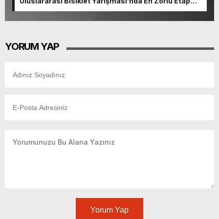
Uluslararası Bisiklet Yarışması’nda En Zorlu Etap
Tamamlandı.
YORUM YAP
Yorum Yap