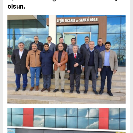
olsun.