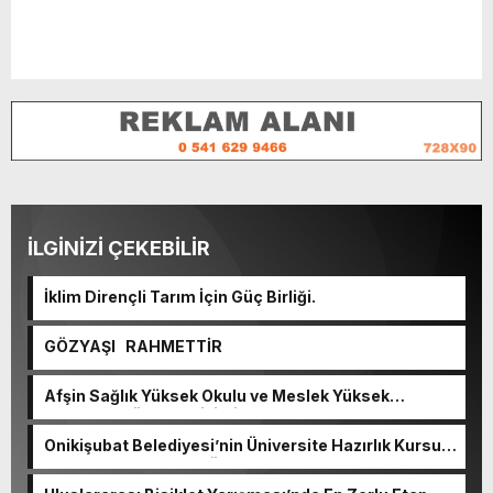
İLGİNİZİ ÇEKEBİLİR
İklim Dirençli Tarım İçin Güç Birliği.
GÖZYAŞI RAHMETTİR
Afşin Sağlık Yüksek Okulu ve Meslek Yüksek
Okulunda görev değişimi!
Onikişubat Belediyesi’nin Üniversite Hazırlık Kursu
başvurularında son gün 7 Ağustos.