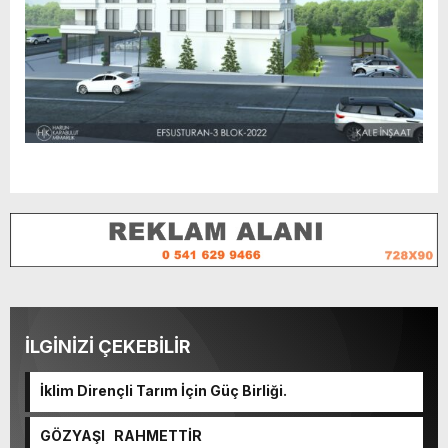
İLGİNİZİ ÇEKEBİLİR
İklim Dirençli Tarım İçin Güç Birliği.
GÖZYAŞI RAHMETTİR