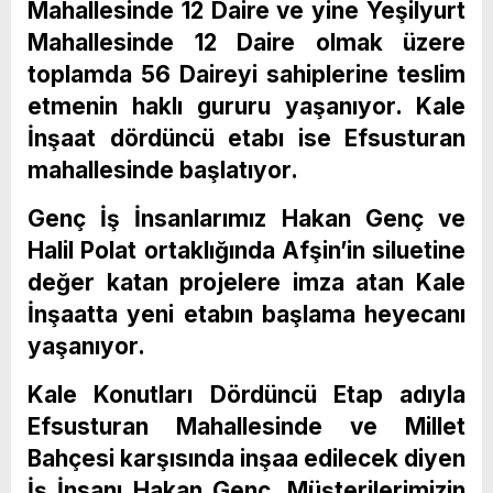
Mahallesinde 12 Daire ve yine Yeşilyurt
Mahallesinde 12 Daire olmak üzere
toplamda 56 Daireyi sahiplerine teslim
etmenin haklı gururu yaşanıyor. Kale
İnşaat dördüncü etabı ise Efsusturan
mahallesinde başlatıyor.
Genç İş İnsanlarımız Hakan Genç ve
Halil Polat ortaklığında Afşin’in siluetine
değer katan projelere imza atan Kale
İnşaatta yeni etabın başlama heyecanı
yaşanıyor.
Kale Konutları Dördüncü Etap adıyla
Efsusturan Mahallesinde ve Millet
Bahçesi karşısında inşaa edilecek diyen
İş İnsanı Hakan Genç, Müşterilerimizin