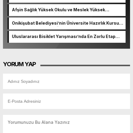
Afşin Sağlık Yüksek Okulu ve Meslek Yüksek
Okulunda görev değişimi!
Onikişubat Belediyesi’nin Üniversite Hazırlık Kursu
başvurularında son gün 7 Ağustos.
Uluslararası Bisiklet Yarışması’nda En Zorlu Etap
Tamamlandı.
YORUM YAP