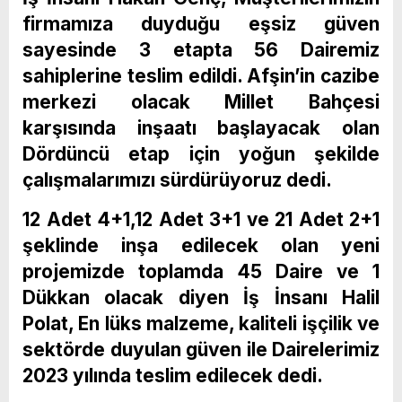
firmamıza duyduğu eşsiz güven
sayesinde 3 etapta 56 Dairemiz
sahiplerine teslim edildi. Afşin’in cazibe
merkezi olacak Millet Bahçesi
karşısında inşaatı başlayacak olan
Dördüncü etap için yoğun şekilde
çalışmalarımızı sürdürüyoruz dedi.
12 Adet 4+1,12 Adet 3+1 ve 21 Adet 2+1
şeklinde inşa edilecek olan yeni
projemizde toplamda 45 Daire ve 1
Dükkan olacak diyen İş İnsanı Halil
Polat, En lüks malzeme, kaliteli işçilik ve
sektörde duyulan güven ile Dairelerimiz
2023 yılında teslim edilecek dedi.