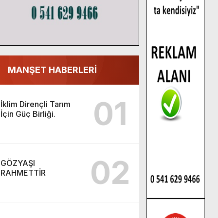
MANŞET HABERLERİ
01
İklim Dirençli Tarım
İçin Güç Birliği.
02
GÖZYAŞI
RAHMETTİR