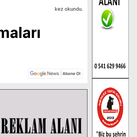
kez okundu.
maları