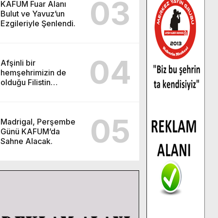
03
KAFUM Fuar Alanı
Bulut ve Yavuz’un
Ezgileriyle Şenlendi.
04
Afşinli bir
hemşehrimizin de
olduğu Filistin
Konvoyu, güçlenerek
ilerliyor.
05
Madrigal, Perşembe
Günü KAFUM’da
Sahne Alacak.