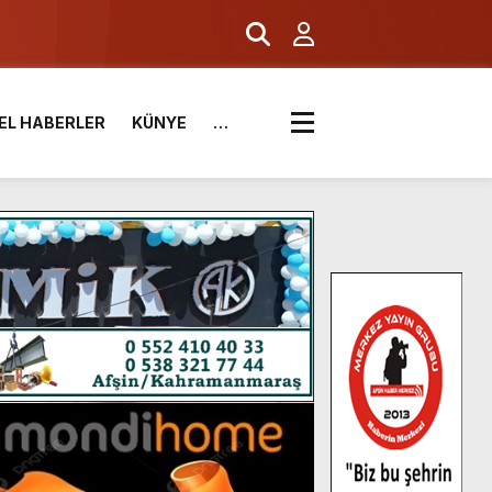
EL HABERLER
KÜNYE
…
.