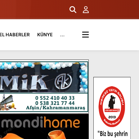
.
EL HABERLER
KÜNYE
…