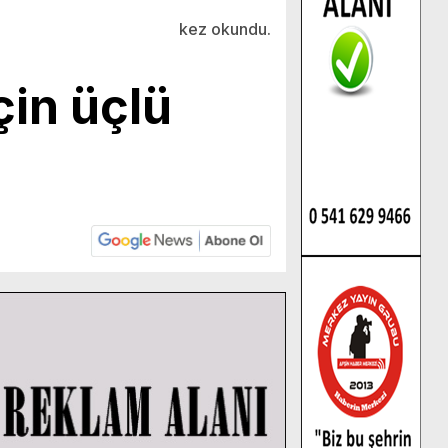
kez okundu.
çin üçlü