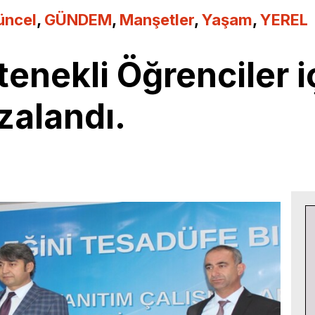
üncel
,
GÜNDEM
,
Manşetler
,
Yaşam
,
YEREL
tenekli Öğrenciler i
zalandı.