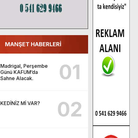
MANŞET HABERLERİ
01
Madrigal, Perşembe
Günü KAFUM’da
Sahne Alacak.
02
KEDİNİZ Mİ VAR?