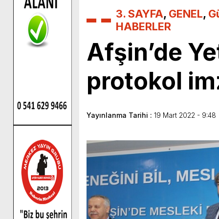
3. SAYFA
,
GENEL
,
G
HABERLER
Afşin’de Ye
protokol im
Yayınlanma Tarihi :
19 Mart 2022 - 9:48