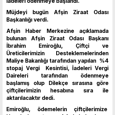
iadeleri ödenmeye başlandı.
Müjdeyi bugün Afşin Ziraat Odası
Başkanlığı verdi.
Afşin Haber Merkezine açıklamada
bulunan Afşin Ziraat Odası Başkanı
İbrahim Emiroğlu, Çiftçi ve
Üreticilerimizin Desteklemelerinden
Maliye Bakanlığı tarafından yapılan %4
stopaj Vergi Kesintisi, İadeleri Vergi
Daireleri tarafından ödenmeye
başlamış olup Dilekçe sırasına göre
çiftçilerimizin hesabına sıra ile
aktarılacaktır dedi.
Emiroğlu, ödemelerin çiftçilerimize