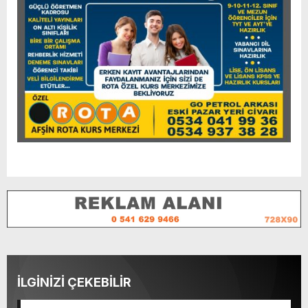
İLGİNİZİ ÇEKEBİLİR