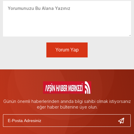
Yorum Yap
Günün önemli haberlerinden anında bilgi sahibi olmak istiyorsanız
eğer haber bültenine üye olun.