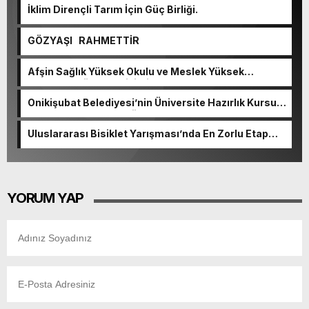
İklim Dirençli Tarım İçin Güç Birliği.
GÖZYAŞI RAHMETTİR
Afşin Sağlık Yüksek Okulu ve Meslek Yüksek
Okulunda görev değişimi!
Onikişubat Belediyesi’nin Üniversite Hazırlık Kursu
başvurularında son gün 7 Ağustos.
Uluslararası Bisiklet Yarışması’nda En Zorlu Etap
Tamamlandı.
YORUM YAP