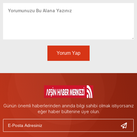
Yorum Yap
Günün önemli haberlerinden anında bilgi sahibi olmak istiyorsanız
eğer haber bültenine üye olun.