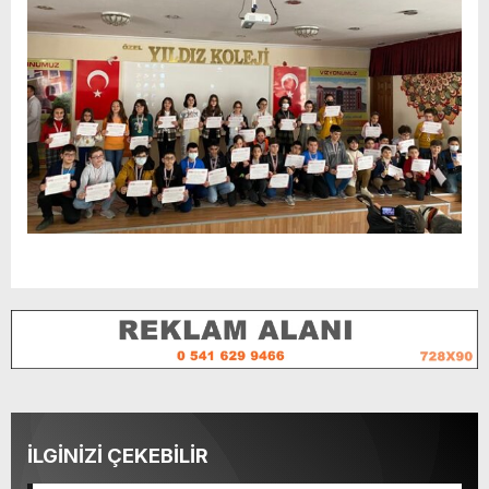
İLGİNİZİ ÇEKEBİLİR