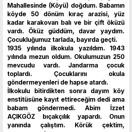
Mahallesinde (Köyü) doğdum. Babamın
köyde 50 dönüm kıraç arazisi, yüz
kadar karakovan balı ve bir çift öküzü
vardı. Öküz güddüm, davar yaydım.
Çocukluğumuz tarlada, bayırda geçti.
1935 yılında ilkokula yazıldım. 1943
yılında mezun oldum. Okulumuzun 250
mevcudu vardı. Jandarma çocuk
toplardı. Çocuklarını okula
göndermeyenleri de hapse atardı.
İlkokulu bitirdikten sonra dayım köy
enstitüsüne kayıt ettireceğim dedi ama
babam göndermedi. Abim İzzet
AÇIKGÖZ bıçakçılık yapardı. Onun
yanında çalıştım. Körük çektim,