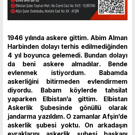
1946 yılında askere gittim. Abim Alman
Harbinden dolayı terhis edilmediğinden
4 yıl boyunca gelemedi. Bundan dolayı
da beni askere almadılar. Bende
evlenmek istiyordum. Babamda
askerliğini bitirmeden evlendirmem
diyordu. Babam köylerde tahsilat
yaparken Elbistan’a gittim. Elbistan
Askerlik Şubesinde gönüllü olarak
jandarma yazıldım. O zamanlar Afşin’de
askerlik şubesi yoktu. On arkadaşın
evraklarını askerlik şubesi başkanı