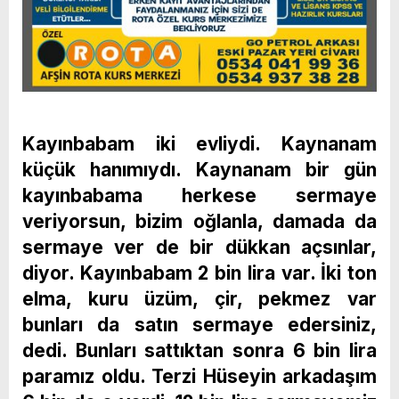
Kayınbabam iki evliydi. Kaynanam
küçük hanımıydı. Kaynanam bir gün
kayınbabama herkese sermaye
veriyorsun, bizim oğlanla, damada da
sermaye ver de bir dükkan açsınlar,
diyor. Kayınbabam 2 bin lira var. İki ton
elma, kuru üzüm, çir, pekmez var
bunları da satın sermaye edersiniz,
dedi. Bunları sattıktan sonra 6 bin lira
paramız oldu. Terzi Hüseyin arkadaşım