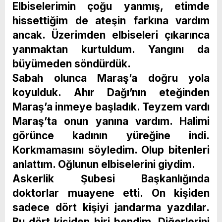
Elbiselerimin çoğu yanmış, etimde
hissettiğim de ateşin farkına vardım
ancak. Üzerimden elbiseleri çıkarınca
yanmaktan kurtuldum. Yangını da
büyümeden söndürdük.
Sabah olunca Maraş’a doğru yola
koyulduk. Ahır Dağı’nın eteğinden
Maraş’a inmeye başladık. Teyzem vardı
Maraş’ta onun yanına vardım. Halimi
görünce kadının yüreğine indi.
Korkmamasını söyledim. Olup bitenleri
anlattım. Oğlunun elbiselerini giydim.
Askerlik Şubesi Başkanlığında
doktorlar muayene etti. On kişiden
sadece dört kişiyi jandarma yazdılar.
Bu dört kişiden biri bendim. Diğerlerini