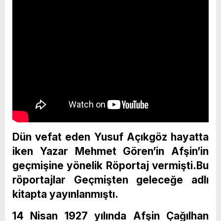
Dün vefat eden Yusuf Açıkgöz hayatta
iken Yazar Mehmet Gören’in Afşin’in
geçmişine yönelik Röportaj vermişti.Bu
röportajlar Geçmişten geleceğe adlı
kitapta yayınlanmıştı.
14 Nisan 1927 yılında Afşin Çağılhan