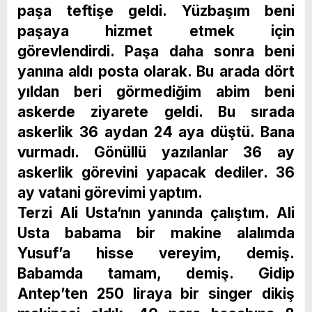
paşa teftişe geldi. Yüzbaşım beni
paşaya hizmet etmek için
görevlendirdi. Paşa daha sonra beni
yanına aldı posta olarak. Bu arada dört
yıldan beri görmediğim abim beni
askerde ziyarete geldi. Bu sırada
askerlik 36 aydan 24 aya düştü. Bana
vurmadı. Gönüllü yazılanlar 36 ay
askerlik görevini yapacak dediler. 36
ay vatani görevimi yaptım.
Terzi Ali Usta’nın yanında çalıştım. Ali
Usta babama bir makine alalımda
Yusuf’a hisse vereyim, demiş.
Babamda tamam, demiş. Gidip
Antep’ten 250 liraya bir singer dikiş