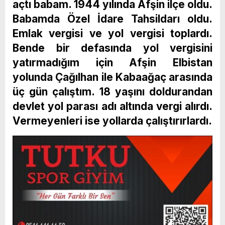
açtı babam. 1944 yılında Afşin ilçe oldu.
Babamda Özel İdare Tahsildarı oldu.
Emlak vergisi ve yol vergisi toplardı.
Bende bir defasında yol vergisini
yatırmadığım için Afşin Elbistan
yolunda Çağılhan ile Kabaağaç arasında
üç gün çalıştım. 18 yaşını doldurandan
devlet yol parası adı altında vergi alırdı.
Vermeyenleri ise yollarda çalıştırırlardı.