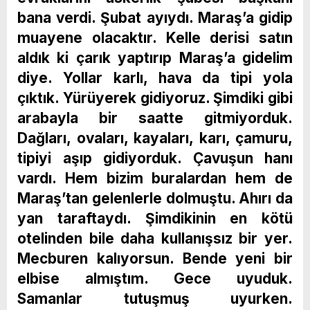
bana verdi. Şubat ayıydı. Maraş’a gidip
muayene olacaktır. Kelle derisi satın
aldık ki çarık yaptırıp Maraş’a gidelim
diye. Yollar karlı, hava da tipi yola
çıktık. Yürüyerek gidiyoruz. Şimdiki gibi
arabayla bir saatte gitmiyorduk.
Dağları, ovaları, kayaları, karı, çamuru,
tipiyi aşıp gidiyorduk. Çavuşun hanı
vardı. Hem bizim buralardan hem de
Maraş’tan gelenlerle dolmuştu. Ahırı da
yan taraftaydı. Şimdikinin en kötü
otelinden bile daha kullanışsız bir yer.
Mecburen kalıyorsun. Bende yeni bir
elbise almıştım. Gece uyuduk.
Samanlar tutuşmuş uyurken.