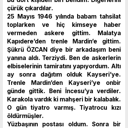
çürük çıkardılar.
25 Mayıs 1946 yılında babam tahsilat
toplarken ve hiç kimseye haber
vermeden askere gittim. Malatya
Kapıdere’den trenle Mardin’e gittim.
Şükrü ÖZCAN diye bir arkadaşım beni
yanına aldı. Terziydi. Ben de askerlerin
elbiselerinin tamiratını yapıyordum. Altı
ay sonra dağıtım olduk Kayseri’ye.
Trenle Mardin’den Kayseri’ye onbir
günde gittik. Beni İncesu’ya verdiler.
Karakola vardık ki mahşeri bir kalabalık.
O gün tiyatro varmış. Tiyatrocu kızı
öldürmüşler.
Yüzbaşının postası oldum. Sonra bir