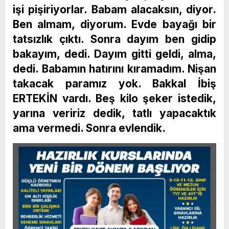
işi pişiriyorlar. Babam alacaksın, diyor.
Ben almam, diyorum. Evde bayağı bir
tatsızlık çıktı. Sonra dayım ben gidip
bakayım, dedi. Dayım gitti geldi, alma,
dedi. Babamın hatırını kıramadım. Nişan
takacak paramız yok. Bakkal İbiş
ERTEKİN vardı. Beş kilo şeker istedik,
yarına veririz dedik, tatlı yapacaktık
ama vermedi. Sonra evlendik.