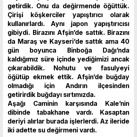
getirdik. Onu da değirmende öğüttük.
Çirişi köşkerciler yapıştırıcı olarak
kullanırlardı. Aynı japon yapıştırıcısı
gibiydi. Birazını Afşin’de sattık. Birazını
da Maraş ve Kayseri’de sattık ama 40
gün boyunca Binboğa Dağı’nda
kaldığımız süre içinde yediğimizi ancak
çıkarabildik. Nohutu ve fasulyeyi
öğütüp ekmek ettik. Afşin’de buğday
olmadığı için Andırın ilçesinden
getirirdik buğdayı sırtımızda.
Aşağı Caminin karşısında Kale’nin
dibinde tabakhane vardı. Kasaptan
deriyi alırlar burada işlerlerdi. Az ileride
iki adette su değirmeni vardı.