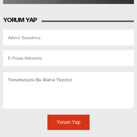
YORUM YAP
Yorum Yap