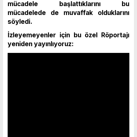
mücadele başlattıklarını bu
mücadelede de muvaffak olduklarını
söyledi.
İzleyemeyenler için bu özel Röportajı
yeniden yayınlıyoruz: