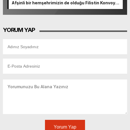
Afşinli bir hemşehrimizin de olduğu Filistin Konvoyu,
güçlenerek ilerliyor.
YORUM YAP
Yorum Yap