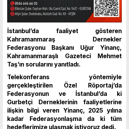
İstanbul’da faaliyet gösteren
Kahramanmaraş Dernekler
Federasyonu Başkanı Uğur Yinanç,
Kahramanmaraşlı Gazeteci Mehmet
Taş’ın sorularını yanıtladı.
Telekonferans yöntemiyle
gerçekleştirilen Özel Röportaj’da
Federasyonun ve İstanbul’da ki
Gurbetçi Derneklerinin faaliyetlerine
ilişkin bilgi veren Yinanç, 2025 yılına
kadar Federasyonlaşma da ki tüm
hedeflerimize ulaşmak istiyoruz dedi.