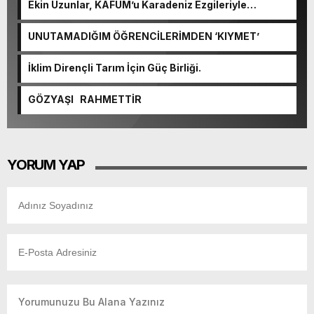
Ekin Uzunlar, KAFUM’u Karadeniz Ezgileriyle
Coşturacak.
UNUTAMADIĞIM ÖĞRENCİLERİMDEN ‘KIYMET’
İklim Dirençli Tarım İçin Güç Birliği.
GÖZYAŞI RAHMETTİR
YORUM YAP