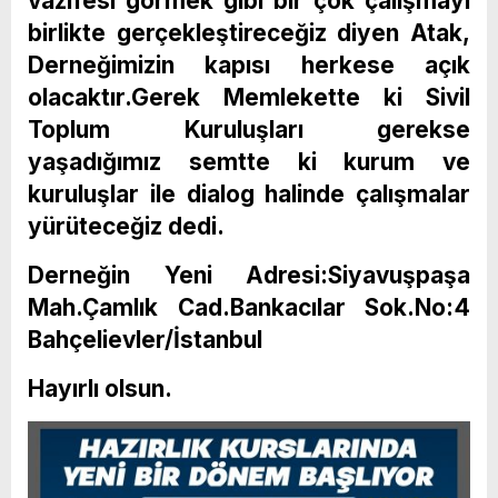
vazifesi görmek gibi bir çok çalışmayı
birlikte gerçekleştireceğiz diyen Atak,
Derneğimizin kapısı herkese açık
olacaktır.Gerek Memlekette ki Sivil
Toplum Kuruluşları gerekse
yaşadığımız semtte ki kurum ve
kuruluşlar ile dialog halinde çalışmalar
yürüteceğiz dedi.
Derneğin Yeni Adresi:Siyavuşpaşa
Mah.Çamlık Cad.Bankacılar Sok.No:4
Bahçelievler/İstanbul
Hayırlı olsun.