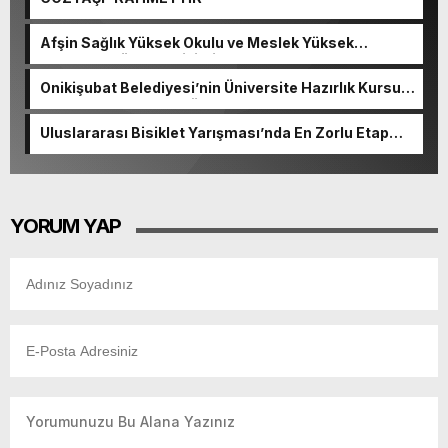
Afşin Sağlık Yüksek Okulu ve Meslek Yüksek
Okulunda görev değişimi!
Onikişubat Belediyesi’nin Üniversite Hazırlık Kursu
başvurularında son gün 7 Ağustos.
Uluslararası Bisiklet Yarışması’nda En Zorlu Etap
Tamamlandı.
YORUM YAP