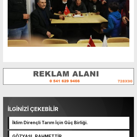
İLGİNİZİ ÇEKEBİLİR
İklim Dirençli Tarım İçin Güç Birliği.
GÖZYAŞI RAHMETTİR