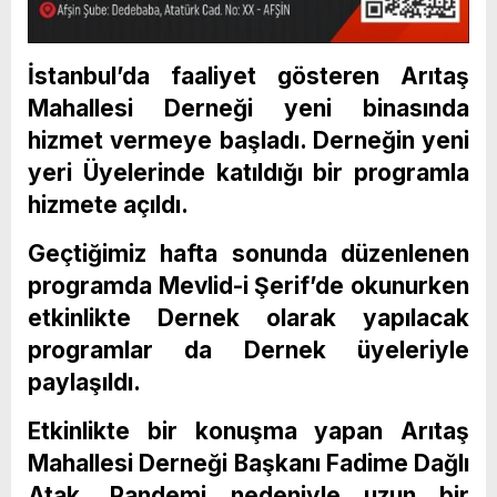
İstanbul’da faaliyet gösteren Arıtaş
Mahallesi Derneği yeni binasında
hizmet vermeye başladı. Derneğin yeni
yeri Üyelerinde katıldığı bir programla
hizmete açıldı.
Geçtiğimiz hafta sonunda düzenlenen
programda Mevlid-i Şerif’de okunurken
etkinlikte Dernek olarak yapılacak
programlar da Dernek üyeleriyle
paylaşıldı.
Etkinlikte bir konuşma yapan Arıtaş
Mahallesi Derneği Başkanı Fadime Dağlı
Atak, Pandemi nedeniyle uzun bir