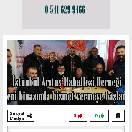
Sosyal
0
0
Medya