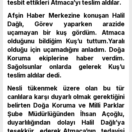
tesbit ettikleri Atmaca’yı teslim aldılar.
Afşin Haber Merkezine konuşan Halil
Dağlı, Görev yaparken arazide
uçamayan bir kuş gördüm. Atmaca
olduğunu bildiğim Kuş’u tuttum.Yaralı
olduğu için uçamadığını anladım. Doğa
Koruma ekiplerine haber verdim.
Sağolsunlar onlarda gelerek Kuş’u
teslim aldılar dedi.
Nesli tükenmek üzere olan bu tür
canlılara karşı duyarlı olmak gerektiğini
belirten Doğa Koruma ve Milli Parklar
Şube Müdürlüğünden İhsan Açoğlu,
duyarlılığından dolayı Halil Dağlı’ya
teşekkür ederek,Atmaca’nın tedavisi