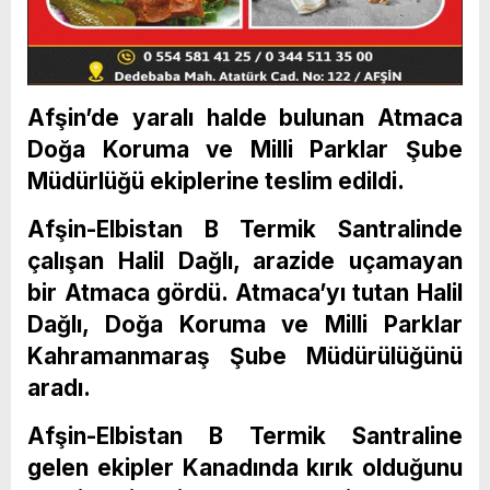
Afşin’de yaralı halde bulunan Atmaca
Doğa Koruma ve Milli Parklar Şube
Müdürlüğü ekiplerine teslim edildi.
Afşin-Elbistan B Termik Santralinde
çalışan Halil Dağlı, arazide uçamayan
bir Atmaca gördü. Atmaca’yı tutan Halil
Dağlı, Doğa Koruma ve Milli Parklar
Kahramanmaraş Şube Müdürülüğünü
aradı.
Afşin-Elbistan B Termik Santraline
gelen ekipler Kanadında kırık olduğunu