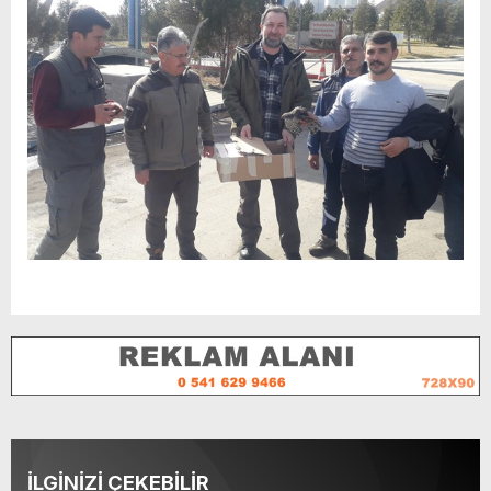
İLGİNİZİ ÇEKEBİLİR