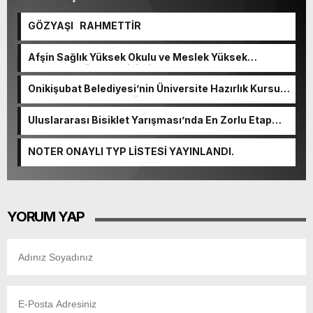
GÖZYAŞI RAHMETTİR
Afşin Sağlık Yüksek Okulu ve Meslek Yüksek
Okulunda görev değişimi!
Onikişubat Belediyesi’nin Üniversite Hazırlık Kursu
başvurularında son gün 7 Ağustos.
Uluslararası Bisiklet Yarışması’nda En Zorlu Etap
Tamamlandı.
NOTER ONAYLI TYP LİSTESİ YAYINLANDI.
YORUM YAP