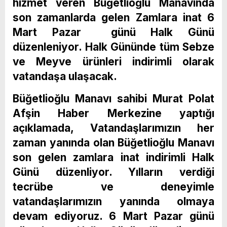
hizmet veren Büğetlioğlu Manavında
son zamanlarda gelen Zamlara inat 6
Mart Pazar günü Halk Günü
düzenleniyor. Halk Gününde tüm Sebze
ve Meyve ürünleri indirimli olarak
vatandaşa ulaşacak.
Büğetlioğlu Manavı sahibi Murat Polat
Afşin Haber Merkezine yaptığı
açıklamada, Vatandaşlarımızın her
zaman yanında olan Büğetlioğlu Manavı
son gelen zamlara inat indirimli Halk
Günü düzenliyor. Yılların verdiği
tecrübe ve deneyimle
vatandaşlarımızın yanında olmaya
devam ediyoruz. 6 Mart Pazar günü