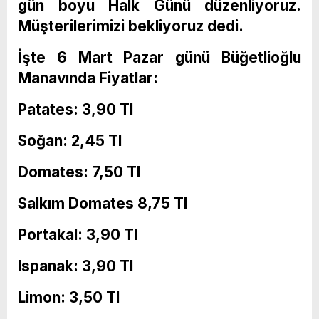
gün boyu Halk Günü düzenliyoruz.
Müşterilerimizi bekliyoruz dedi.
İşte 6 Mart Pazar günü Büğetlioğlu
Manavında Fiyatlar:
Patates: 3,90 Tl
Soğan: 2,45 Tl
Domates: 7,50 Tl
Salkım Domates 8,75 Tl
Portakal: 3,90 Tl
Ispanak: 3,90 Tl
Limon: 3,50 Tl