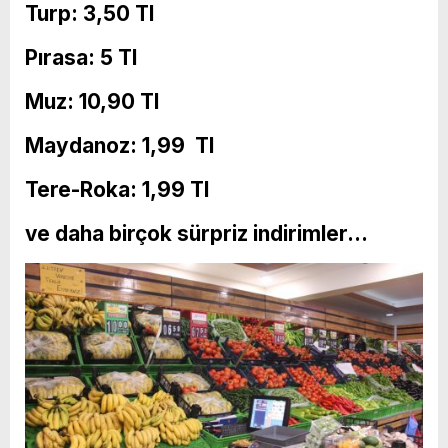
Turp: 3,50 Tl
Pırasa: 5 Tl
Muz: 10,90 Tl
Maydanoz: 1,99 Tl
Tere-Roka: 1,99 Tl
ve daha birçok sürpriz indirimler…