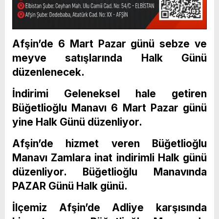
Afşin’de 6 Mart Pazar günü sebze ve
meyve satışlarında Halk Günü
düzenlenecek.
İndirimi Geleneksel hale getiren
Büğetlioğlu Manavı 6 Mart Pazar günü
yine Halk Günü düzenliyor.
Afşin’de hizmet veren Büğetlioğlu
Manavı Zamlara inat indirimli Halk günü
düzenliyor. Büğetlioğlu Manavında
PAZAR Günü Halk günü.
İlçemiz Afşin’de Adliye karşısında