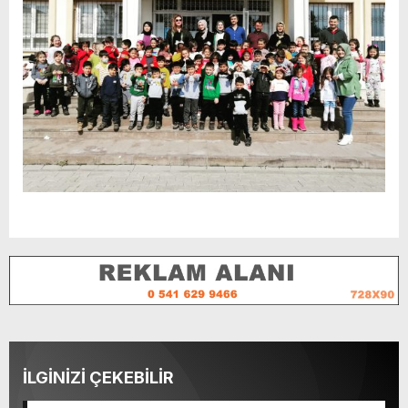
İLGİNİZİ ÇEKEBİLİR