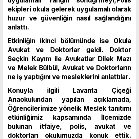
uygulamalı Yangın söndğrmeyi,Polis
ekipleri okula gelerek uygulamalı olarak
huzur ve güvenliğin nasıl sağlandığını
anlattı.
Etkinliğin ikinci bölümünde ise Okula
Avukat ve Doktorlar geldi. Doktor
Seçkin Kayım ile Avukatlar Dilek Mazı
ve Melek Bülbül, Avukat ve Doktorların
ne iş yaptığını ve mesleklerini anlattılar.
Konuyla ilgili Lavanta Çiçeği
Anaokulundan yapılan açıklamada,
Öğrencilerimize yönelik Meslek tanıtımı
etkinliğimiz kapsamında İlçemizde
bulunan itfaiye, polis, avukat ve
doktorları okulumuzda konuk ettik.