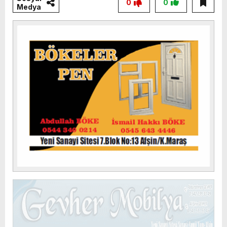
0
0
Medya