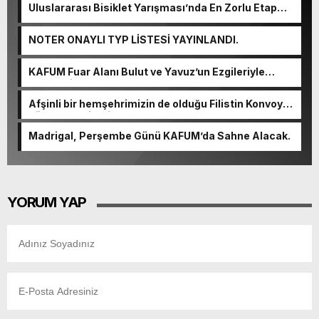
Uluslararası Bisiklet Yarışması’nda En Zorlu Etap
Tamamlandı.
NOTER ONAYLI TYP LİSTESİ YAYINLANDI.
KAFUM Fuar Alanı Bulut ve Yavuz’un Ezgileriyle
Şenlendi.
Afşinli bir hemşehrimizin de olduğu Filistin Konvoyu,
güçlenerek ilerliyor.
Madrigal, Perşembe Günü KAFUM’da Sahne Alacak.
YORUM YAP