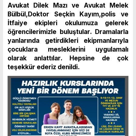
Avukat Dilek Mazı ve Avukat Melek
Bülbül,Doktor Seçkin Kayım,polis ve
İtfaiye ekipleri okulumuza gelerek
öğrencilerimizle buluştular. Dramalarla
yanlarında getirdikleri ekipmanlarıyla
çocuklara mesleklerini uygulamalı
olarak anlattılar. Hepsine de çok
teşekkür ederiz denildi.