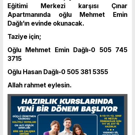
Eğitimi Merkezi karşısı Çınar
Apartmanında oğlu Mehmet Emin
Dağlı’ın evinde okunacak.
Taziye için;
Oğlu Mehmet Emin Dağlı-0 505 745
3715
Oğlu Hasan Dağlı-0 505 381 5355
Allah rahmet eylesin.