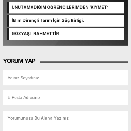
UNUTAMADIĞIM ÖĞRENCİLERİMDEN ‘KIYMET’
İklim Dirençli Tarım İçin Güç Birliği.
GÖZYAŞI RAHMETTİR
YORUM YAP