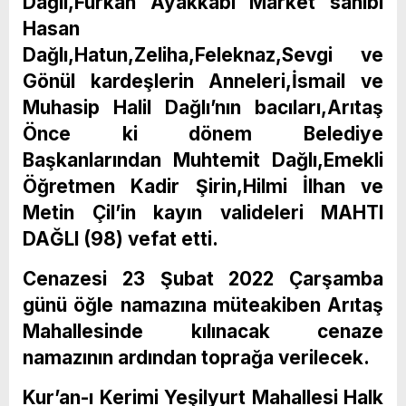
Dağlı,Furkan Ayakkabı Market sahibi
Hasan
Dağlı,Hatun,Zeliha,Feleknaz,Sevgi ve
Gönül kardeşlerin Anneleri,İsmail ve
Muhasip Halil Dağlı’nın bacıları,Arıtaş
Önce ki dönem Belediye
Başkanlarından Muhtemit Dağlı,Emekli
Öğretmen Kadir Şirin,Hilmi İlhan ve
Metin Çil’in kayın valideleri MAHTI
DAĞLI (98) vefat etti.
Cenazesi 23 Şubat 2022 Çarşamba
günü öğle namazına müteakiben Arıtaş
Mahallesinde kılınacak cenaze
namazının ardından toprağa verilecek.
Kur’an-ı Kerimi Yeşilyurt Mahallesi Halk