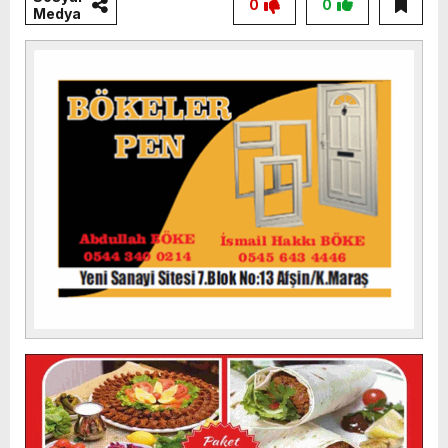
0
0
Medya