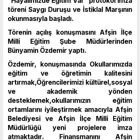
“Hayalimizde Eğitim Var” protokol imza
töreni Saygı Duruşu ve İstiklal Marşının
okunmasıyla başladı.
Törenin açılış konuşmasını Afşin İlçe
Milli Eğitim Şube Müdürlerinden
Bünyamin Özdemir yaptı.
Özdemir, konuşmasında Okullarımızda
eğitim ve öğretimin kalitesini
artırmak,Öğrencilerimizi kültürel,sosyal
ve akademik yönden
desteklemek,okullarımızın eğitim
ortamlarını iyileştirmek amacıyla Afşin
Belediyesi ve Afşin İlçe Milli Eğitim
Müdürlüğü yeni projelere imza
atmaktadır. Finansmanını Afşin