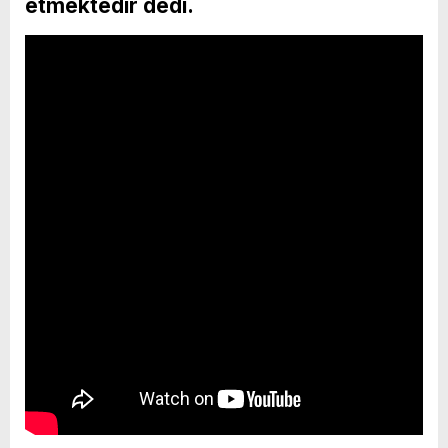
etmektedir dedi.