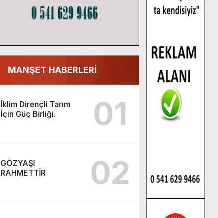
MANŞET HABERLERİ
01
İklim Dirençli Tarım
İçin Güç Birliği.
02
GÖZYAŞI
RAHMETTİR