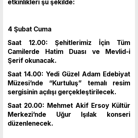
etkinlikleri şu şekilde:
4 Şubat Cuma
Saat 12.00: Şehitlerimiz İçin Tüm
Camilerde Hatim Duası ve Mevlid-i
Şerif okunacak.
Saat 14.00: Yedi Güzel Adam Edebiyat
Müzesi’nde “Kurtuluş” temalı resim
sergisinin açılışı gerçekleştirilecek.
Saat 20.00: Mehmet Akif Ersoy Kültür
Merkezi’nde Uğur Işılak konseri
düzenlenecek.