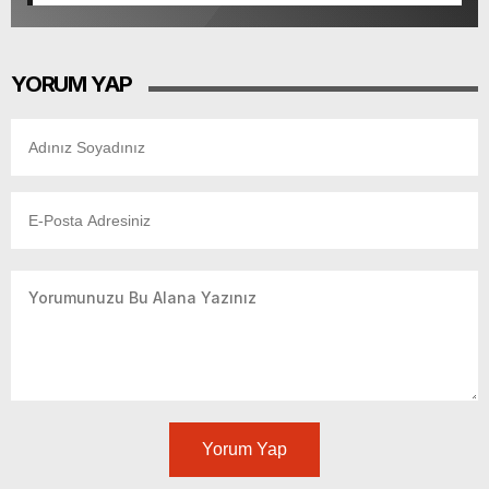
Tamamlandı.
YORUM YAP
Yorum Yap