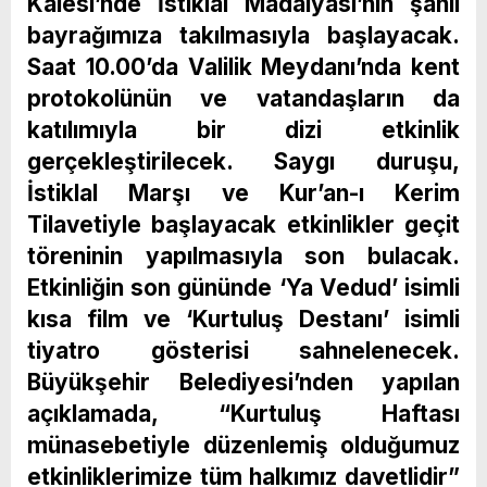
Kalesi’nde İstiklal Madalyası’nın şanlı
bayrağımıza takılmasıyla başlayacak.
Saat 10.00’da Valilik Meydanı’nda kent
protokolünün ve vatandaşların da
katılımıyla bir dizi etkinlik
gerçekleştirilecek. Saygı duruşu,
İstiklal Marşı ve Kur’an-ı Kerim
Tilavetiyle başlayacak etkinlikler geçit
töreninin yapılmasıyla son bulacak.
Etkinliğin son gününde ‘Ya Vedud’ isimli
kısa film ve ‘Kurtuluş Destanı’ isimli
tiyatro gösterisi sahnelenecek.
Büyükşehir Belediyesi’nden yapılan
açıklamada, “Kurtuluş Haftası
münasebetiyle düzenlemiş olduğumuz
etkinliklerimize tüm halkımız davetlidir”