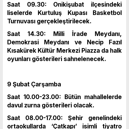
Saat 09.30: Onikişubat ilçesindeki
liselerde Kurtuluş Kupası Basketbol
Turnuvası gerçekleştirilecek.
Saat 14.30: Milli İrade Meydanı,
Demokrasi Meydanı ve Necip Fazıl
Kısakürek Kültür Merkezi Piazza da halk
oyunları gösterileri sahnelenecek.
9 Şubat Çarşamba
Saat 10.00-23.00: Bütün mahallelerde
davul zurna gösterileri olacak.
Saat 08.00-17.00: Şehir genelindeki
ortaokullarda ‘Çatkapı’ isimli tiyatro