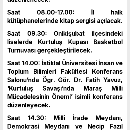
Saat 08.00-17.00: İl halk
kütüphanelerinde kitap sergisi açılacak.
Saat 09.30: Onikişubat ilçesindeki
liselerde Kurtuluş Kupası Basketbol
Turnuvası gerçekleştirilecek.
Saat 14.00: İstiklal Üniversitesi İnsan ve
Toplum Bilimleri Fakültesi Konferans
Salonu’nda Ögr. Gör. Dr. Fatih Yavuz,
‘Kurtuluş Savaşı’nda Maraş Milli
Mücadelesinin Önemi’ isimli konferans
düzenleyecek.
Saat 14.30: Milli İrade Meydanı,
Demokrasi Meydanı ve Necip Fazıl