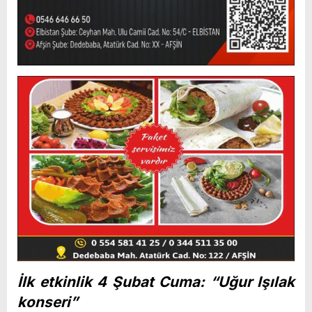
İlk etkinlik 4 Şubat Cuma: “Uğur Işılak
konseri”