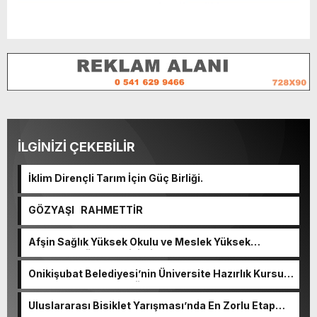
İLGİNİZİ ÇEKEBİLİR
İklim Dirençli Tarım İçin Güç Birliği.
GÖZYAŞI RAHMETTİR
Afşin Sağlık Yüksek Okulu ve Meslek Yüksek
Okulunda görev değişimi!
Onikişubat Belediyesi’nin Üniversite Hazırlık Kursu
başvurularında son gün 7 Ağustos.
Uluslararası Bisiklet Yarışması’nda En Zorlu Etap