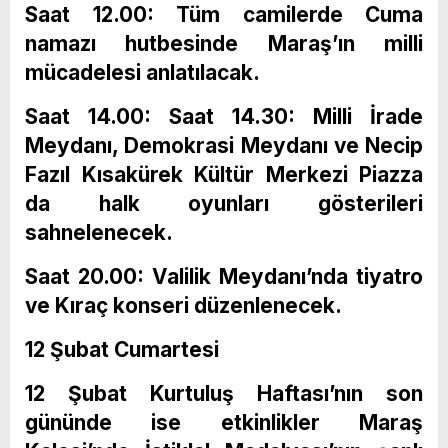
Saat 12.00: Tüm camilerde Cuma
namazı hutbesinde Maraş’ın milli
mücadelesi anlatılacak.
Saat 14.00: Saat 14.30: Milli İrade
Meydanı, Demokrasi Meydanı ve Necip
Fazıl Kısakürek Kültür Merkezi Piazza
da halk oyunları gösterileri
sahnelenecek.
Saat 20.00: Valilik Meydanı’nda tiyatro
ve Kıraç konseri düzenlenecek.
12 Şubat Cumartesi
12 Şubat Kurtuluş Haftası’nın son
gününde ise etkinlikler Maraş