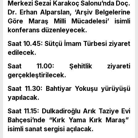
Merkezi Sezai Karakoç Salonu’nda Doç.
Dr. Erhan Alparslan, ‘Arşiv Belgelerine
Göre Maraş Milli Mücadelesi’ isimli
konferans düzenleyecek.
Saat 10.45: Sütçü İmam Türbesi ziyaret
edilecek.
Saat 11.00: Şehitlik ziyareti
gerçekleştirilecek.
Saat 11.30: Bahtiyar Yokuşu yürüyüşü
yapılacak.
Saat 11.15: Dulkadiroğlu Arık Taziye Evi
Bahçesi’nde “Kırk Yama Kırk Maraş”
isimli sanat sergisi açılacak.