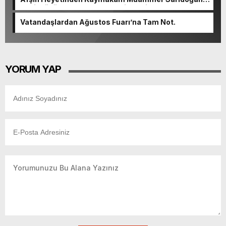
Beşikdüzü’nde hayırlı olsun ziyareti.
Vatandaşlardan Ağustos Fuarı’na Tam Not.
YORUM YAP