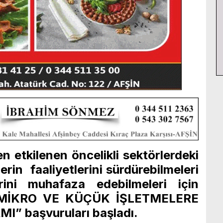
 etkilenen öncelikli sektörlerdeki
erin faaliyetlerini sürdürebilmeleri
rini muhafaza edebilmeleri için
 MİKRO VE KÜÇÜK İŞLETMELERE
” başvuruları başladı.