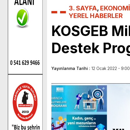
3. SAYFA
,
EKONOMİ
YEREL HABERLER
KOSGEB Mikr
Destek Prog
Yayınlanma Tarihi :
12 Ocak 2022 - 9:00