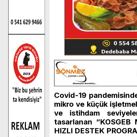
Covid-19 pandemisinden
mikro ve küçük işletmel
ve istihdam seviyele
tasarlanan “KOSGEB
HIZLI DESTEK PROGRAMI