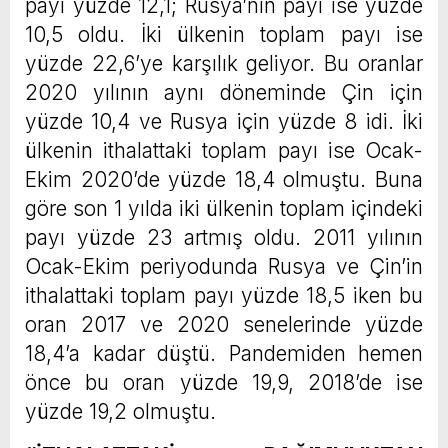
payı yüzde 12,1; Rusya’nın payı ise yüzde
10,5 oldu. İki ülkenin toplam payı ise
yüzde 22,6’ye karşılık geliyor. Bu oranlar
2020 yılının aynı döneminde Çin için
yüzde 10,4 ve Rusya için yüzde 8 idi. İki
ülkenin ithalattaki toplam payı ise Ocak-
Ekim 2020’de yüzde 18,4 olmuştu. Buna
göre son 1 yılda iki ülkenin toplam içindeki
payı yüzde 23 artmış oldu. 2011 yılının
Ocak-Ekim periyodunda Rusya ve Çin’in
ithalattaki toplam payı yüzde 18,5 iken bu
oran 2017 ve 2020 senelerinde yüzde
18,4’a kadar düştü. Pandemiden hemen
önce bu oran yüzde 19,9, 2018’de ise
yüzde 19,2 olmuştu.