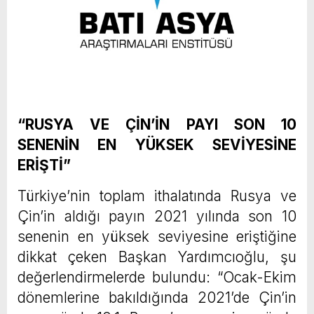
“RUSYA VE ÇİN’İN PAYI SON 10
SENENİN EN YÜKSEK SEVİYESİNE
ERİŞTİ”
Türkiye’nin toplam ithalatında Rusya ve
Çin’in aldığı payın 2021 yılında son 10
senenin en yüksek seviyesine eriştiğine
dikkat çeken Başkan Yardımcıoğlu, şu
değerlendirmelerde bulundu: “Ocak-Ekim
dönemlerine bakıldığında 2021’de Çin’in