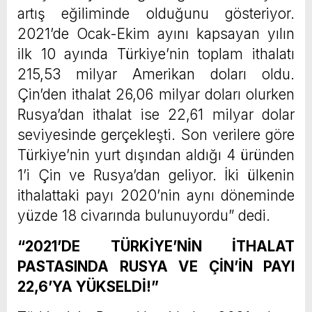
artış eğiliminde olduğunu gösteriyor.
2021’de Ocak-Ekim ayını kapsayan yılın
ilk 10 ayında Türkiye’nin toplam ithalatı
215,53 milyar Amerikan doları oldu.
Çin’den ithalat 26,06 milyar doları olurken
Rusya’dan ithalat ise 22,61 milyar dolar
seviyesinde gerçekleşti. Son verilere göre
Türkiye’nin yurt dışından aldığı 4 üründen
1’i Çin ve Rusya’dan geliyor. İki ülkenin
ithalattaki payı 2020’nin aynı döneminde
yüzde 18 civarında bulunuyordu” dedi.
“2021’DE TÜRKİYE’NİN İTHALAT
PASTASINDA RUSYA VE ÇİN’İN PAYI
22,6’YA YÜKSELDİ!”