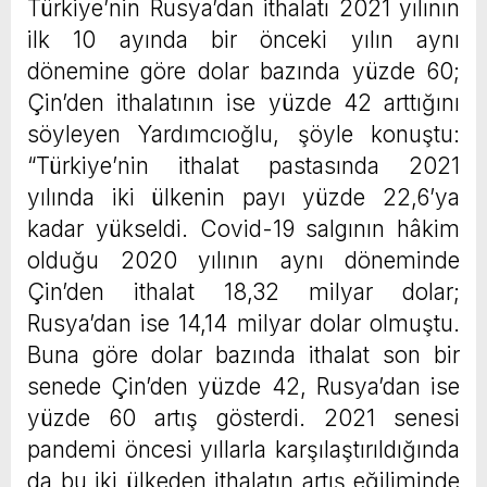
Türkiye’nin Rusya’dan ithalatı 2021 yılının
ilk 10 ayında bir önceki yılın aynı
dönemine göre dolar bazında yüzde 60;
Çin’den ithalatının ise yüzde 42 arttığını
söyleyen Yardımcıoğlu, şöyle konuştu:
“Türkiye’nin ithalat pastasında 2021
yılında iki ülkenin payı yüzde 22,6’ya
kadar yükseldi. Covid-19 salgının hâkim
olduğu 2020 yılının aynı döneminde
Çin’den ithalat 18,32 milyar dolar;
Rusya’dan ise 14,14 milyar dolar olmuştu.
Buna göre dolar bazında ithalat son bir
senede Çin’den yüzde 42, Rusya’dan ise
yüzde 60 artış gösterdi. 2021 senesi
pandemi öncesi yıllarla karşılaştırıldığında
da bu iki ülkeden ithalatın artış eğiliminde