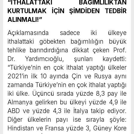
“İTHALATTAKİ BAĞIMLILIKTAN
KURTULMAK İÇİN ŞİMDİDEN TEDBİR
ALINMALI!”
Açıklamasında sadece iki ülkeye
ithalattaki göbekten bağımlılığın büyük
tehlike barındırdığına dikkat çeken Prof.
Dr. Yardımcıoğlu, şunları kaydetti:
“Türkiye’nin en çok ithalat yaptığı ülkeler
2021’in ilk 10 ayında Çin ve Rusya aynı
zamanda Türkiye’nin en çok ithalat yaptığı
iki ülke. Üçüncü sırada yüzde 8,3 pay ile
Almanya gelirken bu ülkeyi yüzde 4,9 ile
ABD ve yüzde 4,3 ile İtalya takip ediyor.
Diğer ülkelerin payı ise sırayla şöyle:
Hindistan ve Fransa yüzde 3, Güney Kore