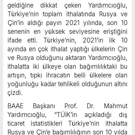
geldiğine dikkat çeken Yardımcıoğlu,
Türkiye’nin toplam ithalatında Rusya ve
Çin’in aldığı payın 2021 yılında, son 10
senenin en yüksek seviyesine eriştiğini
ifade etti. Türkiye’nin, 2021’in ilk 10
ayında en çok ithalat yaptığı ülkelerin Çin
ve Rusya olduğunu aktaran Yardımcıoğlu,
ithalatta iki ülkeye olan bağımlılıktaki bu
artışın, tıpkı ihracatın belli ülkelere olan
yoğunluğu kadar tehlikeli olduğunun altını
çizdi.
BAAE Başkanı Prof. Dr. Mahmut
Yardımcıoğlu, “TÜİK’in açıkladığı dış
ticaret istatistikleri Türkiye’nin ithalatta
Rusya ve Çin’e bağımlılığının son 10 yılda