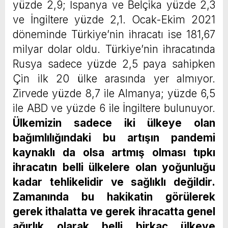
yüzde 2,9; İspanya ve Belçika yüzde 2,3
ve İngiltere yüzde 2,1. Ocak-Ekim 2021
döneminde Türkiye’nin ihracatı ise 181,67
milyar dolar oldu. Türkiye’nin ihracatında
Rusya sadece yüzde 2,5 paya sahipken
Çin ilk 20 ülke arasında yer almıyor.
Zirvede yüzde 8,7 ile Almanya; yüzde 6,5
ile ABD ve yüzde 6 ile İngiltere bulunuyor.
Ülkemizin sadece iki ülkeye olan
bağımlılığındaki bu artışın pandemi
kaynaklı da olsa artmış olması tıpkı
ihracatın belli ülkelere olan yoğunluğu
kadar tehlikelidir ve sağlıklı değildir.
Zamanında bu hakikatin görülerek
gerek ithalatta ve gerek ihracatta genel
ağırlık olarak belli birkaç ülkeye