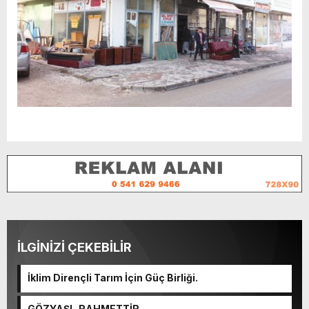
İLGİNİZİ ÇEKEBİLİR
İklim Dirençli Tarım İçin Güç Birliği.
GÖZYAŞI RAHMETTİR