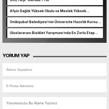
Afşin Sağlık Yüksek Okulu ve Meslek Yüksek
Okulunda görev değişimi!
Onikişubat Belediyesi’nin Üniversite Hazırlık Kursu
başvurularında son gün 7 Ağustos.
Uluslararası Bisiklet Yarışması’nda En Zorlu Etap
Tamamlandı.
YORUM YAP