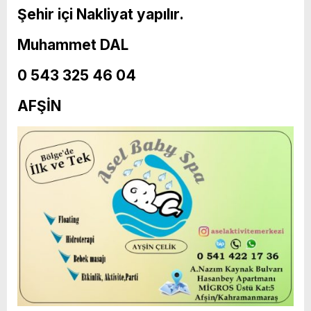
Şehir içi Nakliyat yapılır.
Muhammet DAL
0 543 325 46 04
AFŞİN