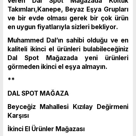
veren Dal Spot Mağazada Koltuk
Takımları,Kanepe, Beyaz Eşya Grupları
ve bir evde olması gerek bir çok ürün
en uygun fiyatlarıyla sizleri bekliyor.
Muhammed Dal’ın sahibi olduğu ve en
kaliteli ikinci el ürünleri bulabileceğiniz
Dal Spot Mağazada yeni ürünleri
görmeden ikinci el eşya almayın.
**
DAL SPOT MAĞAZA
Beyceğiz Mahallesi Kızılay Değirmeni
Karşısı
İkinci El Ürünler Mağazası