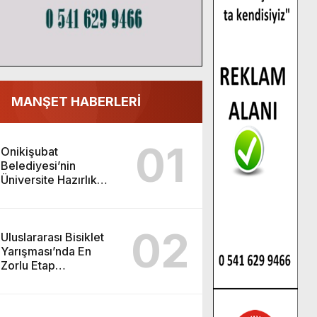
MANŞET HABERLERİ
01
Onikişubat
Belediyesi’nin
Üniversite Hazırlık
Kursu başvurularında
son gün 7 Ağustos.
02
Uluslararası Bisiklet
Yarışması’nda En
Zorlu Etap
Tamamlandı.