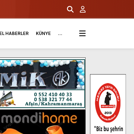
EL HABERLER
KÜNYE
…
.