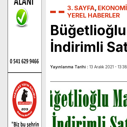
3. SAYFA
,
EKONOMİ
YEREL HABERLER
Büğetlioğl
İndirimli Sa
Yayınlanma Tarihi :
13 Aralık 2021 - 13:38