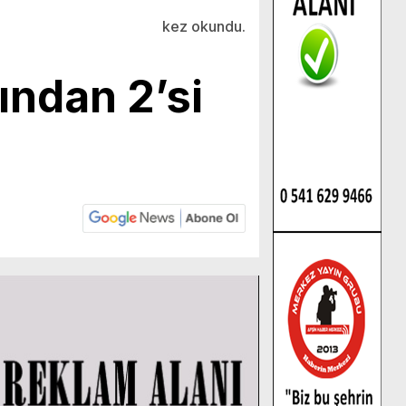
kez okundu.
ından 2’si