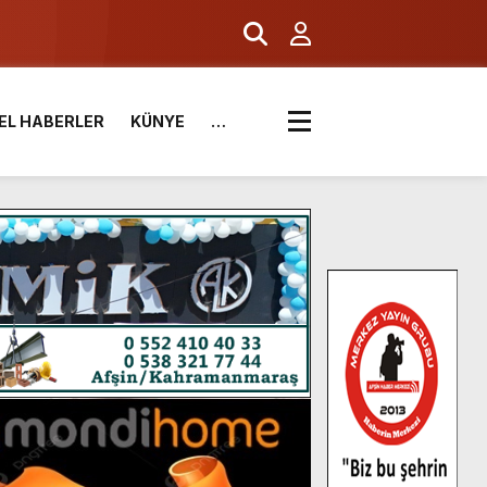
EL HABERLER
KÜNYE
…
.