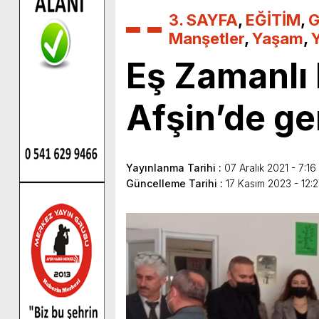
3. SAYFA
,
EĞİTİM
,
G
Manşetler
,
Yaşam
,
Eş Zamanlı 
Afşin’de ger
Yayınlanma Tarihi :
07 Aralık 2021 - 7:16
Güncelleme Tarihi :
17 Kasım 2023 - 12: