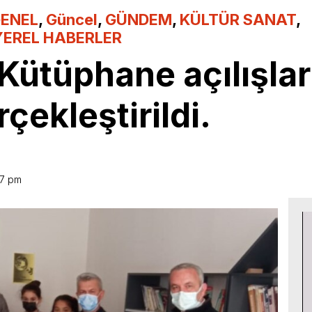
ENEL
,
Güncel
,
GÜNDEM
,
KÜLTÜR SANAT
,
YEREL HABERLER
Kütüphane açılışlar
çekleştirildi.
27 pm