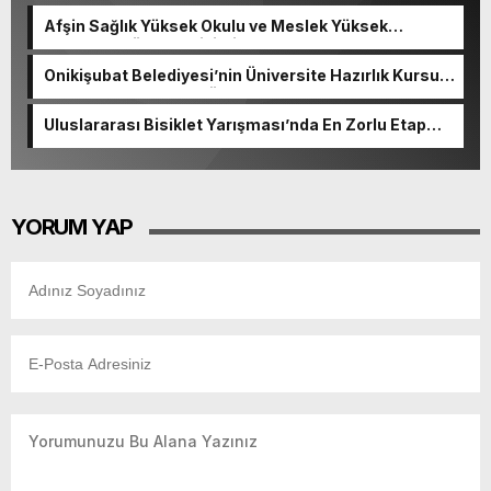
Afşin Sağlık Yüksek Okulu ve Meslek Yüksek
Okulunda görev değişimi!
Onikişubat Belediyesi’nin Üniversite Hazırlık Kursu
başvurularında son gün 7 Ağustos.
Uluslararası Bisiklet Yarışması’nda En Zorlu Etap
Tamamlandı.
YORUM YAP