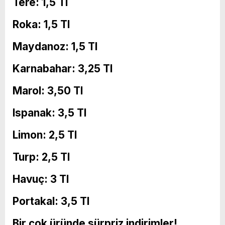
Tere: 1,5 Tl
Roka: 1,5 Tl
Maydanoz: 1,5 Tl
Karnabahar: 3,25 Tl
Marol: 3,50 Tl
Ispanak: 3,5 Tl
Limon: 2,5 Tl
Turp: 2,5 Tl
Havuç: 3 Tl
Portakal: 3,5 Tl
Bir çok üründe sürpriz indirimler!