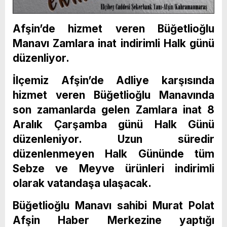
Afşin’de hizmet veren Büğetlioğlu
Manavı Zamlara inat indirimli Halk günü
düzenliyor.
İlçemiz Afşin’de Adliye karşısında
hizmet veren Büğetlioğlu Manavında
son zamanlarda gelen Zamlara inat 8
Aralık Çarşamba günü Halk Günü
düzenleniyor. Uzun süredir
düzenlenmeyen Halk Gününde tüm
Sebze ve Meyve ürünleri indirimli
olarak vatandaşa ulaşacak.
Büğetlioğlu Manavı sahibi Murat Polat
Afşin Haber Merkezine yaptığı