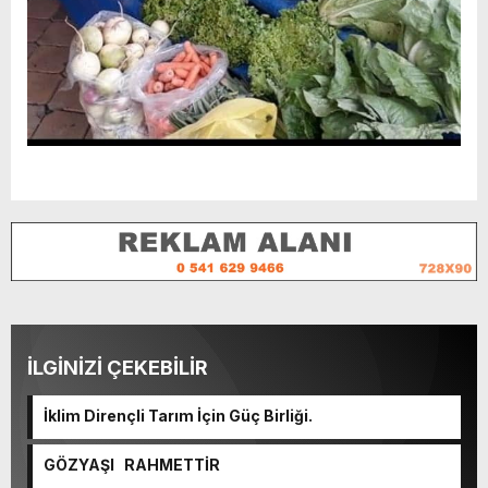
İLGİNİZİ ÇEKEBİLİR
İklim Dirençli Tarım İçin Güç Birliği.
GÖZYAŞI RAHMETTİR