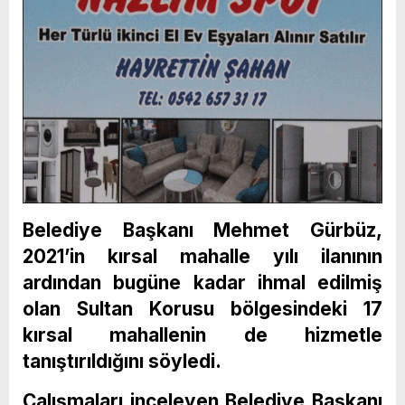
Belediye Başkanı Mehmet Gürbüz,
2021’in kırsal mahalle yılı ilanının
ardından bugüne kadar ihmal edilmiş
olan Sultan Korusu bölgesindeki 17
kırsal mahallenin de hizmetle
tanıştırıldığını söyledi.
Çalışmaları inceleyen Belediye Başkanı