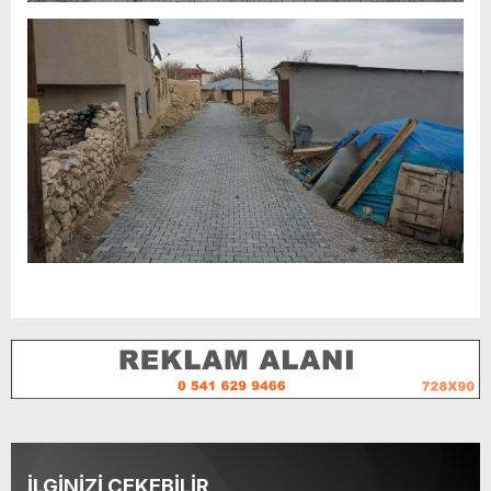
İLGİNİZİ ÇEKEBİLİR