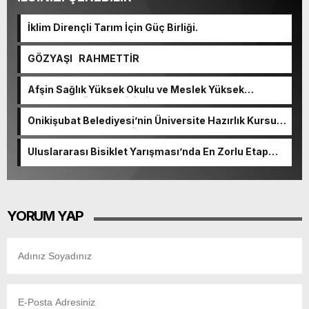
İklim Dirençli Tarım İçin Güç Birliği.
GÖZYAŞI RAHMETTİR
Afşin Sağlık Yüksek Okulu ve Meslek Yüksek
Okulunda görev değişimi!
Onikişubat Belediyesi’nin Üniversite Hazırlık Kursu
başvurularında son gün 7 Ağustos.
Uluslararası Bisiklet Yarışması’nda En Zorlu Etap
Tamamlandı.
YORUM YAP