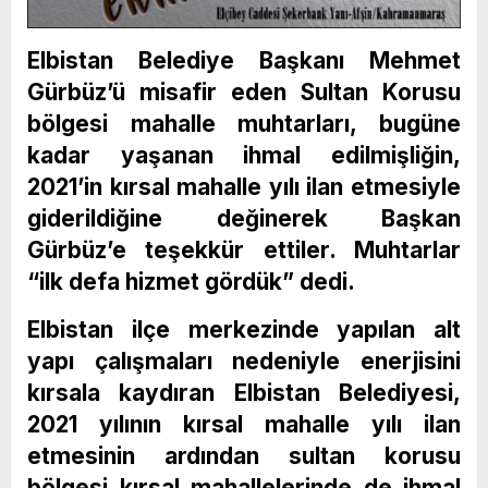
Elbistan Belediye Başkanı Mehmet
Gürbüz’ü misafir eden Sultan Korusu
bölgesi mahalle muhtarları, bugüne
kadar yaşanan ihmal edilmişliğin,
2021’in kırsal mahalle yılı ilan etmesiyle
giderildiğine değinerek Başkan
Gürbüz’e teşekkür ettiler. Muhtarlar
“ilk defa hizmet gördük” dedi.
Elbistan ilçe merkezinde yapılan alt
yapı çalışmaları nedeniyle enerjisini
kırsala kaydıran Elbistan Belediyesi,
2021 yılının kırsal mahalle yılı ilan
etmesinin ardından sultan korusu
bölgesi kırsal mahallelerinde de ihmal