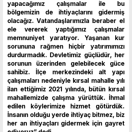
yapacağımız çalışmalar ile bu
bölgemizin de ihtiyaçlarını gidermiş
olacağız. Vatandaşlarımızla beraber el
ele vererek yaptığımız çalışmalar
memnuniyet yaratıyor. Yaşanan kur
sorununa rağmen hiçbir yatırımımızı
durdurmadık. Devletimiz güçlüdür, her
sorunun üzerinden gelebilecek güce
sahibiz. İlçe merkezindeki alt yapı
çalışmaları nedeniyle kırsal mahalle yılı
ilan ettiğimiz 2021 yılında, bütün kırsal
mahallemizde çalışma yürüttük. İhmal
edilen köylerimize hizmet götürdük.
İnsanın olduğu yerde ihtiyaç bitmez, biz
her an ihtiyaçları gidermek için gayret
ediyoruz” dedi.