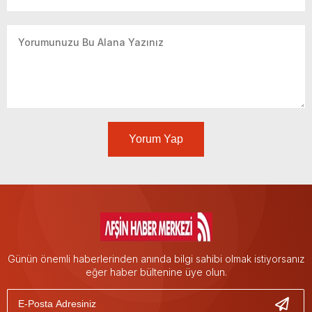
Yorum Yap
Günün önemli haberlerinden anında bilgi sahibi olmak istiyorsanız
eğer haber bültenine üye olun.