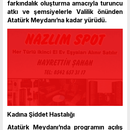
farkındalık oluşturma amacıyla turuncu
atkı ve şemsiyelerle Valilik önünden
Atatürk Meydanı’na kadar yürüdü.
Kadına Şiddet Hastalığı
Atatürk Meydanı’nda programın açılış