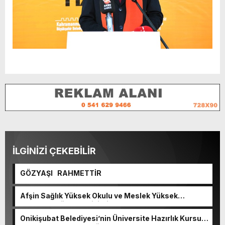
İLGİNİZİ ÇEKEBİLİR
GÖZYAŞI RAHMETTİR
Afşin Sağlık Yüksek Okulu ve Meslek Yüksek
Okulunda görev değişimi!
Onikişubat Belediyesi’nin Üniversite Hazırlık Kursu