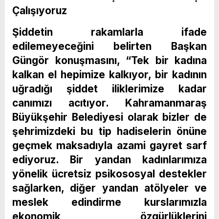
Çalışıyoruz
Şiddetin rakamlarla ifade
edilemeyeceğini belirten Başkan
Güngör konuşmasını, “Tek bir kadına
kalkan el hepimize kalkıyor, bir kadının
uğradığı şiddet iliklerimize kadar
canımızı acıtıyor. Kahramanmaraş
Büyükşehir Belediyesi olarak bizler de
şehrimizdeki bu tip hadiselerin önüne
geçmek maksadıyla azami gayret sarf
ediyoruz. Bir yandan kadınlarımıza
yönelik ücretsiz psikososyal destekler
sağlarken, diğer yandan atölyeler ve
meslek edindirme kurslarımızla
ekonomik özgürlüklerini