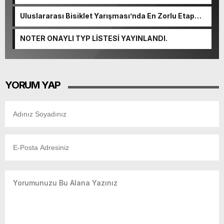
başvurularında son gün 7 Ağustos.
Uluslararası Bisiklet Yarışması’nda En Zorlu Etap
Tamamlandı.
NOTER ONAYLI TYP LİSTESİ YAYINLANDI.
YORUM YAP