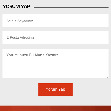
YORUM YAP
Yorum Yap