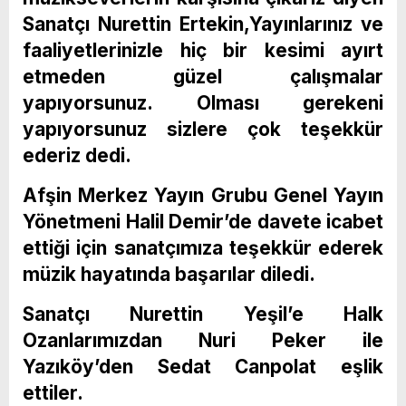
Sanatçı Nurettin Ertekin,Yayınlarınız ve
faaliyetlerinizle hiç bir kesimi ayırt
etmeden güzel çalışmalar
yapıyorsunuz. Olması gerekeni
yapıyorsunuz sizlere çok teşekkür
ederiz dedi.
Afşin Merkez Yayın Grubu Genel Yayın
Yönetmeni Halil Demir’de davete icabet
ettiği için sanatçımıza teşekkür ederek
müzik hayatında başarılar diledi.
Sanatçı Nurettin Yeşil’e Halk
Ozanlarımızdan Nuri Peker ile
Yazıköy’den Sedat Canpolat eşlik
ettiler.