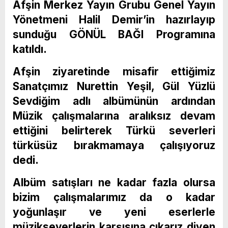
Afşin Merkez Yayın Grubu Genel Yayın
Yönetmeni Halil Demir’in hazırlayıp
sunduğu GÖNÜL BAĞI Programına
katıldı.
Afşin ziyaretinde misafir ettiğimiz
Sanatçımız Nurettin Yeşil, Gül Yüzlü
Sevdiğim adlı albümünün ardından
Müzik çalışmalarına aralıksız devam
ettiğini belirterek Türkü severleri
türküsüz bırakmamaya çalışıyoruz
dedi.
Albüm satışları ne kadar fazla olursa
bizim çalışmalarımız da o kadar
yoğunlaşır ve yeni eserlerle
müzikseverlerin karşısına çıkarız diyen