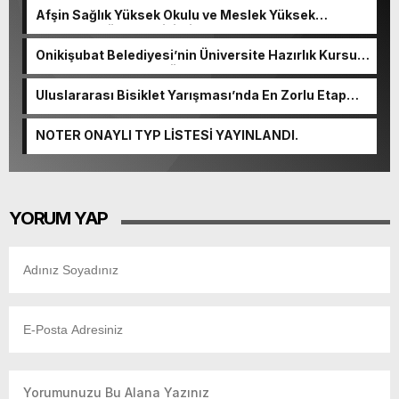
Afşin Sağlık Yüksek Okulu ve Meslek Yüksek
Okulunda görev değişimi!
Onikişubat Belediyesi’nin Üniversite Hazırlık Kursu
başvurularında son gün 7 Ağustos.
Uluslararası Bisiklet Yarışması’nda En Zorlu Etap
Tamamlandı.
NOTER ONAYLI TYP LİSTESİ YAYINLANDI.
YORUM YAP