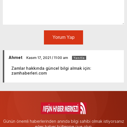
Yorum Yap
Ahmet
Kasım 17, 2021 / 11:00 am
Yanıtla
Zamlar hakkında güncel bilgi almak için:
zamhaberleri.com
Günün önemli haberlerinden anında bilgi sahibi olmak istiyorsanız
eğer haber bültenine üye olun.