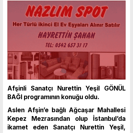
Afşinli Sanatçı Nurettin Yeşil GÖNÜL
BAĞI programının konuğu oldu.
Aslen Afşin’e bağlı Ağcaşar Mahallesi
Kepez Mezrasından olup İstanbul’da
ikamet eden Sanatçı Nurettin Yeşil,