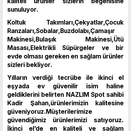
kaliteli ürünler sizlerin beğenisine
sunuluyor.
Koltuk Takımları,Çekyatlar,Çocuk
Ranzaları,Sobalar,Buzdolabı,Çamaşır
Makinesi,Bulaşık Makinesi,Ütü
Masası,Elektrikli Süpürgeler ve bir
evde olması gereken en sağlam ürünler
sizleri bekliyor.
Yılların verdiği tecrübe ile ikinci el
eşyada ev güvenilir isim haline
geldiklerini belirten NAZLIM Spot sahibi
Kadir Şahan,ürünlerimizin kalitesine
güveniyoruz.Müşterilerimize
güvendiğimiz ürünlerimizi satıyoruz.
İkinci el’de en kaliteli ve sağlam