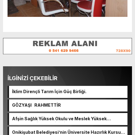
İLGİNİZİ ÇEKEBİLİR
İklim Dirençli Tarım İçin Güç Birliği.
GÖZYAŞI RAHMETTİR
Afşin Sağlık Yüksek Okulu ve Meslek Yüksek
Okulunda görev değişimi!
Onikişubat Belediyesi’nin Üniversite Hazırlık Kursu