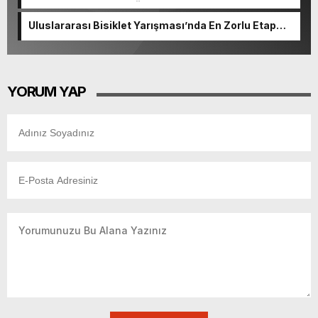
başvurularında son gün 7 Ağustos.
Uluslararası Bisiklet Yarışması’nda En Zorlu Etap
Tamamlandı.
YORUM YAP