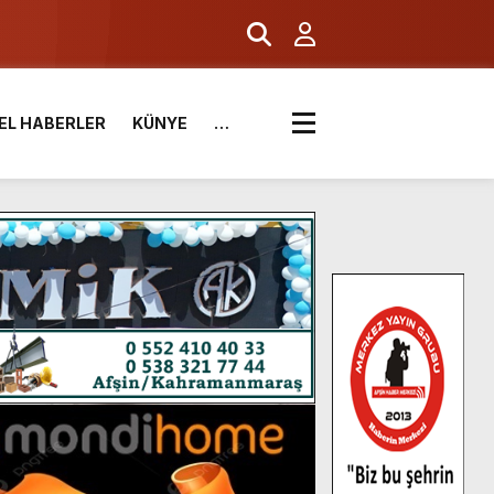
EL HABERLER
KÜNYE
…
.