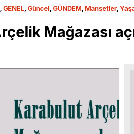
,
GENEL
,
Güncel
,
GÜNDEM
,
Manşetler
,
Yaş
rçelik Mağazası açı