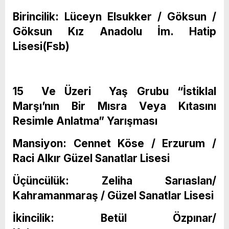
Birincilik: Lüceyn Elsukker / Göksun /
Göksun Kız Anadolu İm. Hatip
Lisesi(Fsb)
15 Ve Üzeri Yaş Grubu “İstiklal
Marşı’nın Bir Mısra Veya Kıtasını
Resimle Anlatma” Yarışması
Mansiyon: Cennet Köse / Erzurum /
Raci Alkır Güzel Sanatlar Lisesi
Üçüncülük: Zeliha Sarıaslan/
Kahramanmaraş / Güzel Sanatlar Lisesi
İkincilik: Betül Özpınar/