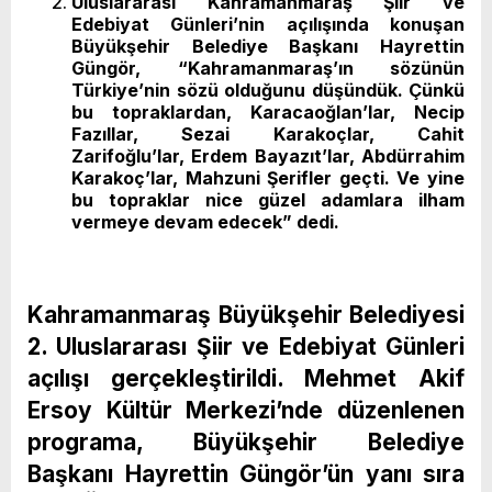
Uluslararası Kahramanmaraş Şiir ve
Edebiyat Günleri’nin açılışında konuşan
Büyükşehir Belediye Başkanı Hayrettin
Güngör, “Kahramanmaraş’ın sözünün
Türkiye’nin sözü olduğunu düşündük. Çünkü
bu topraklardan, Karacaoğlan’lar, Necip
Fazıllar, Sezai Karakoçlar, Cahit
Zarifoğlu’lar, Erdem Bayazıt’lar, Abdürrahim
Karakoç’lar, Mahzuni Şerifler geçti. Ve yine
bu topraklar nice güzel adamlara ilham
vermeye devam edecek” dedi.
Kahramanmaraş Büyükşehir Belediyesi
2. Uluslararası Şiir ve Edebiyat Günleri
açılışı gerçekleştirildi. Mehmet Akif
Ersoy Kültür Merkezi’nde düzenlenen
programa, Büyükşehir Belediye
Başkanı Hayrettin Güngör’ün yanı sıra