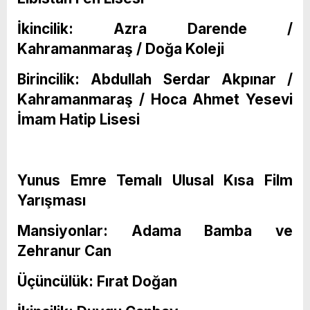
İkincilik: Azra Darende /
Kahramanmaraş / Doğa Koleji
Birincilik: Abdullah Serdar Akpınar /
Kahramanmaraş / Hoca Ahmet Yesevi
İmam Hatip Lisesi
Yunus Emre Temalı Ulusal Kısa Film
Yarışması
Mansiyonlar: Adama Bamba ve
Zehranur Can
Üçüncülük: Fırat Doğan