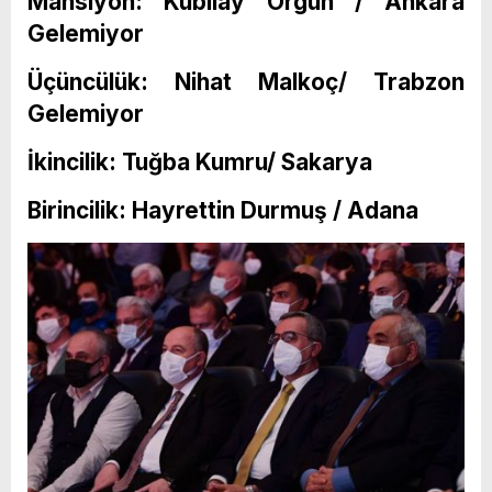
Mansiyon: Kubilay Örgün / Ankara
Gelemiyor
Üçüncülük: Nihat Malkoç/ Trabzon
Gelemiyor
İkincilik: Tuğba Kumru/ Sakarya
Birincilik: Hayrettin Durmuş / Adana