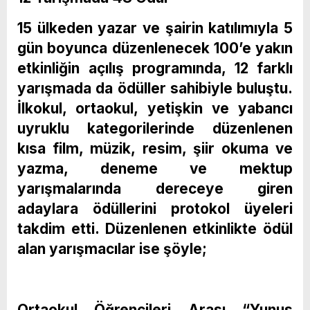
15 ülkeden yazar ve şairin katılımıyla 5
gün boyunca düzenlenecek 100’e yakın
etkinliğin açılış programında, 12 farklı
yarışmada da ödüller sahibiyle buluştu.
İlkokul, ortaokul, yetişkin ve yabancı
uyruklu kategorilerinde düzenlenen
kısa film, müzik, resim, şiir okuma ve
yazma, deneme ve mektup
yarışmalarında dereceye giren
adaylara ödüllerini protokol üyeleri
takdim etti. Düzenlenen etkinlikte ödül
alan yarışmacılar ise şöyle;
Ortaokul Öğrencileri Arası “Yunus