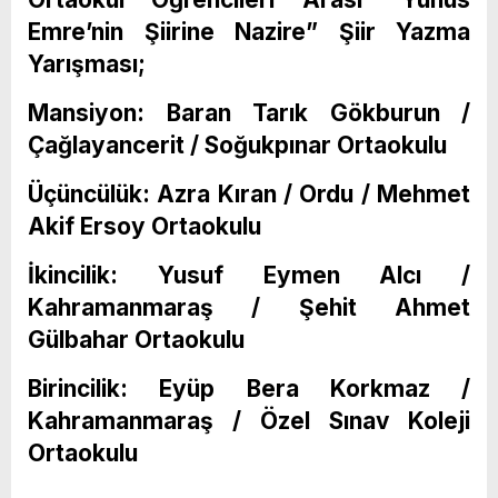
Emre’nin Şiirine Nazire” Şiir Yazma
Yarışması;
Mansiyon: Baran Tarık Gökburun /
Çağlayancerit / Soğukpınar Ortaokulu
Üçüncülük: Azra Kıran / Ordu / Mehmet
Akif Ersoy Ortaokulu
İkincilik: Yusuf Eymen Alcı /
Kahramanmaraş / Şehit Ahmet
Gülbahar Ortaokulu
Birincilik: Eyüp Bera Korkmaz /
Kahramanmaraş / Özel Sınav Koleji
Ortaokulu