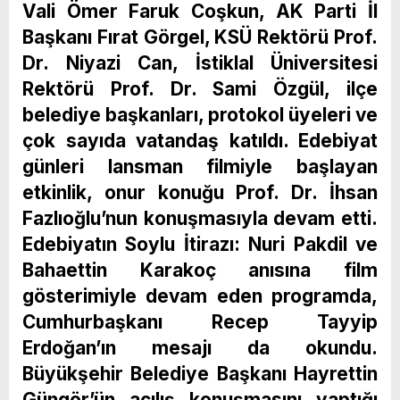
Vali Ömer Faruk Coşkun, AK Parti İl
Başkanı Fırat Görgel, KSÜ Rektörü Prof.
Dr. Niyazi Can, İstiklal Üniversitesi
Rektörü Prof. Dr. Sami Özgül, ilçe
belediye başkanları, protokol üyeleri ve
çok sayıda vatandaş katıldı. Edebiyat
günleri lansman filmiyle başlayan
etkinlik, onur konuğu Prof. Dr. İhsan
Fazlıoğlu’nun konuşmasıyla devam etti.
Edebiyatın Soylu İtirazı: Nuri Pakdil ve
Bahaettin Karakoç anısına film
gösterimiyle devam eden programda,
Cumhurbaşkanı Recep Tayyip
Erdoğan’ın mesajı da okundu.
Büyükşehir Belediye Başkanı Hayrettin
Güngör’ün açılış konuşmasını yaptığı