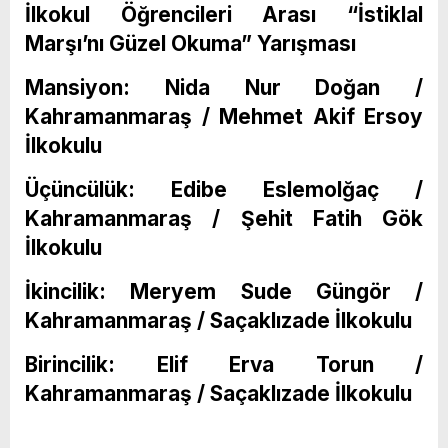
İlkokul Öğrencileri Arası “İstiklal
Marşı’nı Güzel Okuma” Yarışması
Mansiyon: Nida Nur Doğan /
Kahramanmaraş / Mehmet Akif Ersoy
İlkokulu
Üçüncülük: Edibe Eslemolğaç /
Kahramanmaraş / Şehit Fatih Gök
İlkokulu
İkincilik: Meryem Sude Güngör /
Kahramanmaraş / Saçaklızade İlkokulu
Birincilik: Elif Erva Torun /
Kahramanmaraş / Saçaklızade İlkokulu