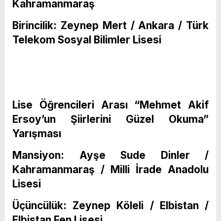
Kahramanmaraş
Birincilik: Zeynep Mert / Ankara / Türk
Telekom Sosyal Bilimler Lisesi
Lise Öğrencileri Arası “Mehmet Akif
Ersoy’un Şiirlerini Güzel Okuma”
Yarışması
Mansiyon: Ayşe Sude Dinler /
Kahramanmaraş / Milli İrade Anadolu
Lisesi
Üçüncülük: Zeynep Köleli / Elbistan /
Elbistan Fen Lisesi