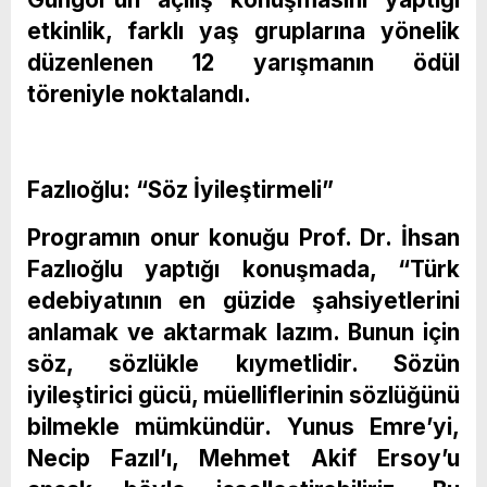
etkinlik, farklı yaş gruplarına yönelik
düzenlenen 12 yarışmanın ödül
töreniyle noktalandı.
Fazlıoğlu: “Söz İyileştirmeli”
Programın onur konuğu Prof. Dr. İhsan
Fazlıoğlu yaptığı konuşmada, “Türk
edebiyatının en güzide şahsiyetlerini
anlamak ve aktarmak lazım. Bunun için
söz, sözlükle kıymetlidir. Sözün
iyileştirici gücü, müelliflerinin sözlüğünü
bilmekle mümkündür. Yunus Emre’yi,
Necip Fazıl’ı, Mehmet Akif Ersoy’u