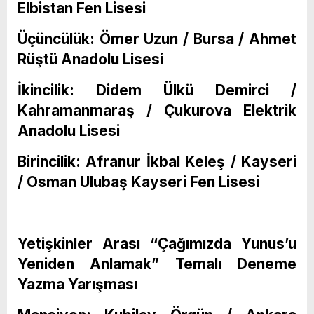
Elbistan Fen Lisesi
Üçüncülük: Ömer Uzun / Bursa / Ahmet
Rüştü Anadolu Lisesi
İkincilik: Didem Ülkü Demirci /
Kahramanmaraş / Çukurova Elektrik
Anadolu Lisesi
Birincilik: Afranur İkbal Keleş / Kayseri
/ Osman Ulubaş Kayseri Fen Lisesi
Yetişkinler Arası “Çağımızda Yunus’u
Yeniden Anlamak” Temalı Deneme
Yazma Yarışması