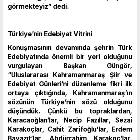
görmekteyiz” dedi.
Türkiye’nin Edebiyat Vitrini
Konuşmasının devamında şehrin Türk
Edebiyatında önemli bir yeri olduğunu
vurgulayan Başkan Güngör,
“Uluslararası Kahramanmaraş Şiir ve
Edebiyat Gü
nleri’ni düzenleme fikri ilk
ortaya çıktığında, Kahramanmaraş’ın
sözünün Türkiye’nin sözü olduğunu
düşündük. Çünkü bu topraklardan,
Karacaoğlan’lar, Necip Fazıllar, Sezai
Karakoçlar, Cahit Zarifoğlu’lar, Erdem
Bayazıt’lar, Abdürrahim Karakoç’lar,