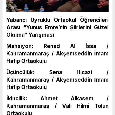
Yabancı Uyruklu Ortaokul Öğrencileri
Arası “Yunus Emre’nin Şiirlerini Güzel
Okuma” Yarışması
Mansiyon: Renad Al İssa /
Kahramanmaraş / Akşemseddin İmam
Hatip Ortaokulu
Üçüncülük: Sena Hicazi /
Kahramanmaraş / Akşemseddin İmam
Hatip Ortaokulu
İkincilik: Ahmet Alkasem /
Kahramanmaraş / Vali Hilmi Tolun
Ortaokulu