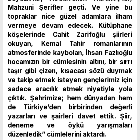
Mahzuni Şerifler geçti. Ve yine bu
topraklar nice güzel adamlara ilham
vermeye devam edecek.
Kütüphane
köşelerinde Cahit Zarifoğlu şiirleri
okuyan, Kemal Tahir romanlarının
atmosferinde kaybolan, İhsan Fazlıoğlu
hocamızın bir cümlesinin altını, bir sırrı
taşır gibi çizen, kısacası sözü duymak
ve
takip etmek isteyen gençlerimiz için
sadece aracılık etmek niyetiyle yola
çıktık. Şehrimize; hem dünyadan hem
de Türkiye’den birbirinden değerli
yazarları ve şairleri davet ettik. Şiir,
deneme ve öykü yarışmaları
düzenledik” cümlelerini aktardı.