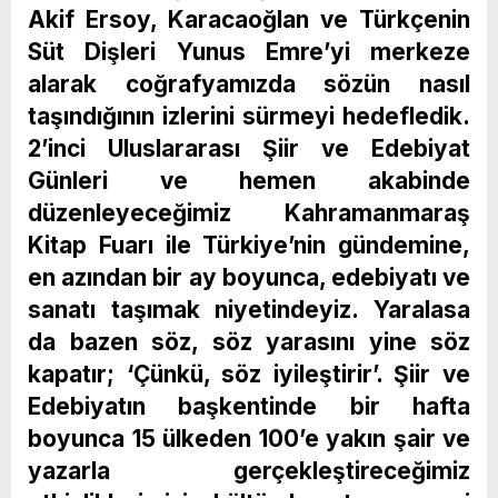
Akif Ersoy, Karacaoğlan ve Türkçenin
Süt Dişleri Yunus Emre’yi merkeze
alarak coğrafyamızda sözün nasıl
taşındığının izlerini sürmeyi hedefledik.
2’inci
Uluslararası Şiir ve Edebiyat
Günleri ve hemen akabinde
düzenleyeceğimiz Kahramanmaraş
Kitap Fuarı ile Türkiye’nin gündemine,
en azından bir ay boy
unca, edebiyatı ve
sanatı taşımak niyetindeyiz.
Yaralasa
da bazen söz, söz yarasını yine söz
kapatır; ‘Çünkü, söz iyileştirir’. Şiir ve
Edebiyatın başkentinde bir hafta
boyunca 15 ülkeden 100’e yakın şair ve
yazarla gerçekleştireceğimiz