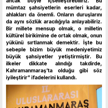
ancak böyle içselleştirebiliriz. Bu
mümtaz şahsiyetlerin eserleri kadar,
ahlakları da önemli. Onların duruşlarını
da aynı sözlük aracılığıyla anlayabiliriz.
Bir millete mensup olmak, o milletin
kültürel birikimine de ortak olmak, onun
yükünü sırtlanmak demektir. İşte bu
sebeple bizim büyük medeniyetimiz
büyük şahsiyetler yetiştirmiştir. Bu
ilkeler dikkate alındığı takdirde,
Kahramanmaraş’ta olduğu gibi söz
iyileştirir” ifadelerini kullandı.