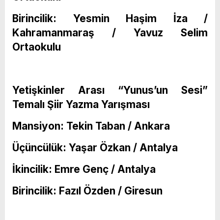
Birincilik: Yesmin Haşim İza /
Kahramanmaraş / Yavuz Selim
Ortaokulu
Yetişkinler Arası “Yunus’un Sesi”
Temalı Şiir Yazma Yarışması
Mansiyon: Tekin Taban / Ankara
Üçüncülük: Yaşar Özkan / Antalya
İkincilik: Emre Genç / Antalya
Birincilik: Fazıl Özden / Giresun