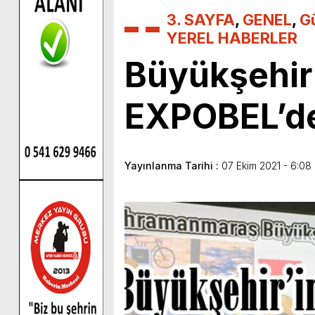
3. SAYFA
,
GENEL
,
G
YEREL HABERLER
Büyükşehir’
EXPOBEL’de 
Yayınlanma Tarihi :
07 Ekim 2021 - 6:08