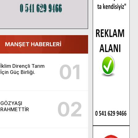
MANŞET HABERLERİ
01
İklim Dirençli Tarım
İçin Güç Birliği.
02
GÖZYAŞI
RAHMETTİR