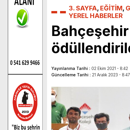
3. SAYFA
,
EĞİTİM
,
G
YEREL HABERLER
Bahçeşehir
ödüllendiril
Yayınlanma Tarihi :
02 Ekim 2021 - 8:42
Güncelleme Tarihi :
21 Aralık 2023 - 8:4