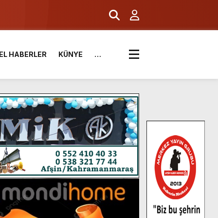
EL HABERLER
KÜNYE
…
.