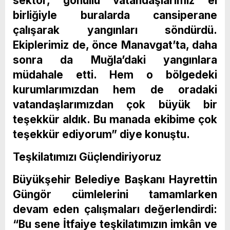
sektör, gönüllü vatandaşlarımız el
birliğiyle buralarda cansiperane
çalışarak yangınları söndürdü.
Ekiplerimiz de, önce Manavgat’ta, daha
sonra da Muğla’daki yangınlara
müdahale etti. Hem o bölgedeki
kurumlarımızdan hem de oradaki
vatandaşlarımızdan çok büyük bir
teşekkür aldık. Bu manada ekibime çok
teşekkür ediyorum” diye konuştu.
Teşkilatımızı Güçlendiriyoruz
Büyükşehir Belediye Başkanı Hayrettin
Güngör cümlelerini tamamlarken
devam eden çalışmaları değerlendirdi:
“Bu sene İtfaiye teşkilatımızın imkân ve