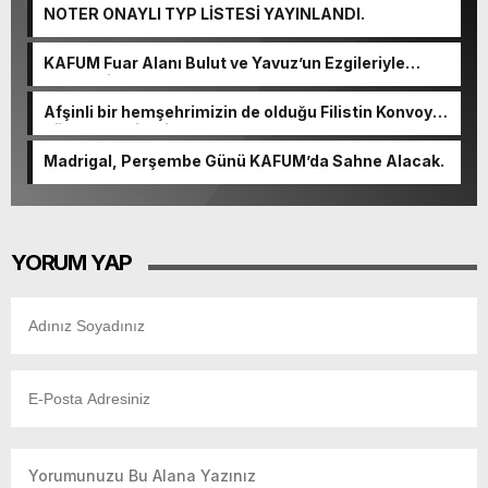
NOTER ONAYLI TYP LİSTESİ YAYINLANDI.
KAFUM Fuar Alanı Bulut ve Yavuz’un Ezgileriyle
Şenlendi.
Afşinli bir hemşehrimizin de olduğu Filistin Konvoyu,
güçlenerek ilerliyor.
Madrigal, Perşembe Günü KAFUM’da Sahne Alacak.
YORUM YAP