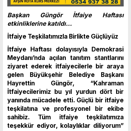
Başkan Güngör İtfaiye Haftası
etkinliklerine katıldı…
İtfaiye Teşkilatımızla Birlikte Güçlüyüz
İtfaiye Haftası dolayısıyla Demokrasi
Meydanı’nda açılan tanıtım stantlarını
ziyaret ederek itfaiyecilerle bir araya
gelen Büyükşehir Belediye Başkanı
Hayrettin Güngör, “Kahraman
İtfaiyecilerimiz bu yıl yurdun dört bir
yanında mücadele etti. Güçlü bir itfaiye
teşkilatına ve profesyonel bir ekibe
sahibiz. Tüm itfaiye teşkilatımıza
teşekkür ediyor, kolaylıklar diliyorum”