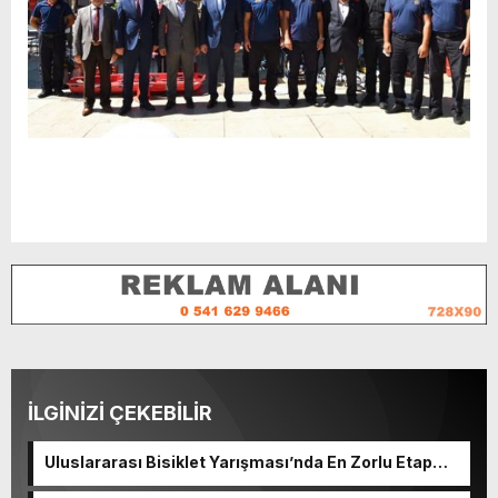
İLGİNİZİ ÇEKEBİLİR
Uluslararası Bisiklet Yarışması’nda En Zorlu Etap
Tamamlandı.