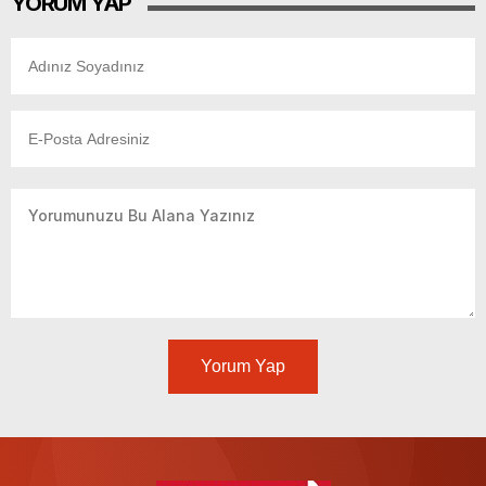
YORUM YAP
Yorum Yap