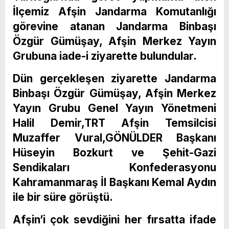
İlçemiz Afşin Jandarma Komutanlığı
görevine atanan Jandarma Binbaşı
Özgür Gümüşay, Afşin Merkez Yayın
Grubuna iade-i ziyarette bulundular.
Dün gerçekleşen ziyarette Jandarma
Binbaşı Özgür Gümüşay, Afşin Merkez
Yayın Grubu Genel Yayın Yönetmeni
Halil Demir,TRT Afşin Temsilcisi
Muzaffer Vural,GÖNÜLDER Başkanı
Hüseyin Bozkurt ve Şehit-Gazi
Sendikaları Konfederasyonu
Kahramanmaraş İl Başkanı Kemal Aydın
ile bir süre görüştü.
Afşin’i çok sevdiğini her fırsatta ifade