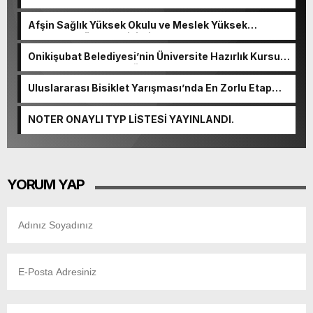
Afşin Sağlık Yüksek Okulu ve Meslek Yüksek
Okulunda görev değişimi!
Onikişubat Belediyesi’nin Üniversite Hazırlık Kursu
başvurularında son gün 7 Ağustos.
Uluslararası Bisiklet Yarışması’nda En Zorlu Etap
Tamamlandı.
NOTER ONAYLI TYP LİSTESİ YAYINLANDI.
YORUM YAP