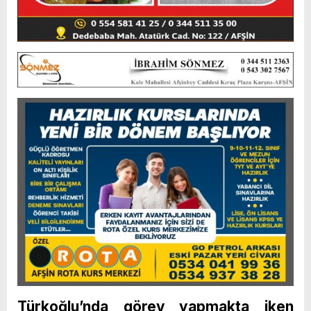
Türkoğlu’nda görev yapmakta iken