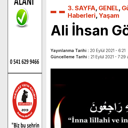
3. SAYFA
,
GENEL
,
G
Haberleri
,
Yaşam
Ali İhsan Gö
Yayınlanma Tarihi :
20 Eylül 2021 - 6:21
Güncelleme Tarihi :
21 Eylül 2021 - 7:29