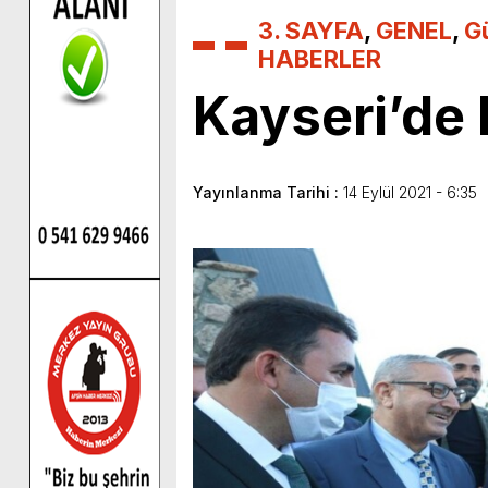
3. SAYFA
,
GENEL
,
G
HABERLER
Kayseri’de
Yayınlanma Tarihi :
14 Eylül 2021 - 6:35