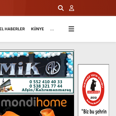
EL HABERLER
KÜNYE
…
.