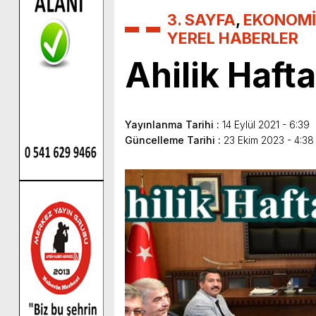
3. SAYFA
,
EKONOMİ
YEREL HABERLER
Ahilik Haft
Yayınlanma Tarihi :
14 Eylül 2021 - 6:39
Güncelleme Tarihi :
23 Ekim 2023 - 4:3