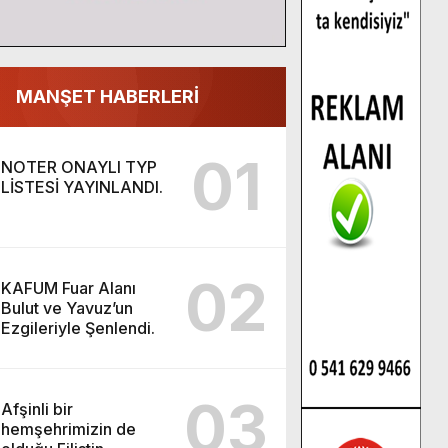
MANŞET HABERLERİ
01
NOTER ONAYLI TYP
LİSTESİ YAYINLANDI.
02
KAFUM Fuar Alanı
Bulut ve Yavuz’un
Ezgileriyle Şenlendi.
03
Afşinli bir
hemşehrimizin de