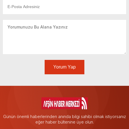
Yorum Yap
Günün önemli haberlerinden anında bilgi sahibi olmak istiyorsanız
eğer haber bültenine üye olun.