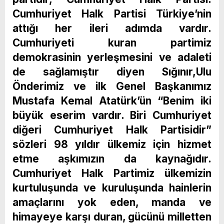
Cumhuriyet Halk Partisi Türkiye’nin
attığı her ileri adımda vardır.
Cumhuriyeti kuran partimiz
demokrasinin yerleşmesini ve adaleti
de sağlamıştır diyen Sığınır,Ulu
Önderimiz ve ilk Genel Başkanımız
Mustafa Kemal Atatürk’ün “Benim iki
büyük eserim vardır. Biri Cumhuriyet
diğeri Cumhuriyet Halk Partisidir”
sözleri 98 yıldır ülkemiz için hizmet
etme aşkımızın da kaynağıdır.
Cumhuriyet Halk Partimiz ülkemizin
kurtuluşunda ve kuruluşunda hainlerin
amaçlarını yok eden, manda ve
himayeye karşı duran, gücünü milletten