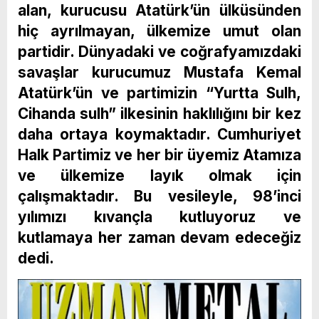
alan, kurucusu Atatürk’ün ülküsünden
hiç ayrılmayan, ülkemize umut olan
partidir. Dünyadaki ve coğrafyamızdaki
savaşlar kurucumuz Mustafa Kemal
Atatürk’ün ve partimizin “Yurtta Sulh,
Cihanda sulh” ilkesinin haklılığını bir kez
daha ortaya koymaktadır. Cumhuriyet
Halk Partimiz ve her bir üyemiz Atamıza
ve ülkemize layık olmak için
çalışmaktadır. Bu vesileyle, 98’inci
yılımızı kıvançla kutluyoruz ve
kutlamaya her zaman devam edeceğiz
dedi.