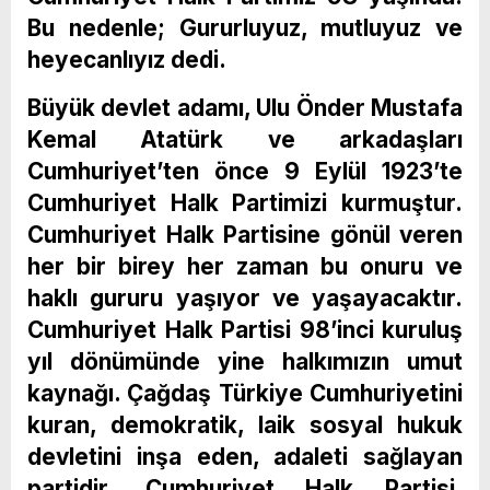
Bu nedenle; Gururluyuz, mutluyuz ve
heyecanlıyız dedi.
Büyük devlet adamı, Ulu Önder Mustafa
Kemal Atatürk ve arkadaşları
Cumhuriyet’ten önce 9 Eylül 1923’te
Cumhuriyet Halk Partimizi kurmuştur.
Cumhuriyet Halk Partisine gönül veren
her bir birey her zaman bu onuru ve
haklı gururu yaşıyor ve yaşayacaktır.
Cumhuriyet Halk Partisi 98’inci kuruluş
yıl dönümünde yine halkımızın umut
kaynağı. Çağdaş Türkiye Cumhuriyetini
kuran, demokratik, laik sosyal hukuk
devletini inşa eden, adaleti sağlayan
partidir, Cumhuriyet Halk Partisi.