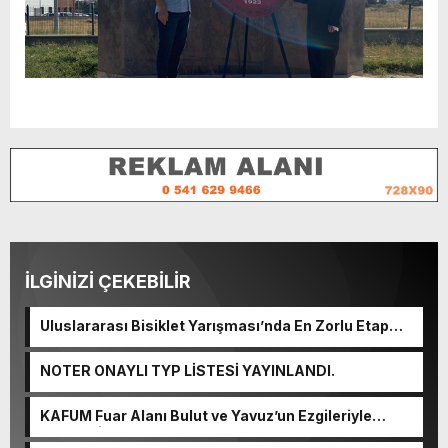
İLGİNİZİ ÇEKEBİLİR
Uluslararası Bisiklet Yarışması’nda En Zorlu Etap
Tamamlandı.
NOTER ONAYLI TYP LİSTESİ YAYINLANDI.
KAFUM Fuar Alanı Bulut ve Yavuz’un Ezgileriyle
Şenlendi.