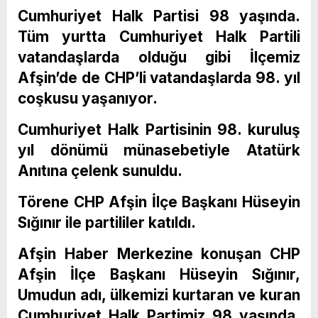
Cumhuriyet Halk Partisi 98 yaşında.
Tüm yurtta Cumhuriyet Halk Partili
vatandaşlarda olduğu gibi İlçemiz
Afşin’de de CHP’li vatandaşlarda 98. yıl
coşkusu yaşanıyor.
Cumhuriyet Halk Partisinin 98. kuruluş
yıl dönümü münasebetiyle Atatürk
Anıtına çelenk sunuldu.
Törene CHP Afşin İlçe Başkanı Hüseyin
Sığınır ile partililer katıldı.
Afşin Haber Merkezine konuşan CHP
Afşin İlçe Başkanı Hüseyin Sığınır,
Umudun adı, ülkemizi kurtaran ve kuran
Cumhuriyet Halk Partimiz 98 yaşında.