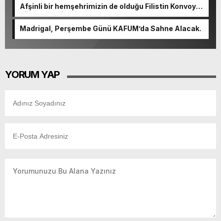
Afşinli bir hemşehrimizin de olduğu Filistin Konvoyu,
güçlenerek ilerliyor.
Madrigal, Perşembe Günü KAFUM’da Sahne Alacak.
YORUM YAP