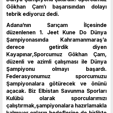
Gökhan Çam’ı başarısından dolayı
tebrik ediyoruz dedi.
Adana’nın Sarıçam İlçesinde
düzenlenen 1. Jeet Kune Do Dünya
Şampiyonasında Kahramanmaraş’a
derece getirdik diyen
Kayapınar,Sporcumuz Gökhan Çam,
düzenli ve azimli çalışması ile Dünya
Şampiyonu olmayı başardı.
Federasyonumuz sporcumuzu
Şampiyonalara götürecek ve önünü
açacak. Biz Elbistan Savunma Sporları
Kulübü olarak sporcularımızı
çalıştırmak,şampiyonalara hazırlamakla
kalmıyor,onların hedeflerine de birlikte