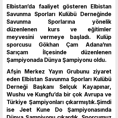
Elbistan’da faaliyet gösteren Elbistan
Savunma Sporları Kulübü Derneğinde
Savunma Sporlarına yönelik
düzenlenen kurs ve eğitimler
meyvesini vermeye başladı. Kulüp
sporcusu Gökhan Çam Adana’nın
Sarıçam İlçesinde düzenlenen
Şampiyonada Dünya Şampiyonu oldu.
Afşin Merkez Yayın Grubunu ziyaret
eden Elbistan Savunma Sporları Kulübü
Derneği Başkanı Selçuk Kayapınar,
Wushu ve Kungfu’da bir çok Avrupa ve
Türkiye Şampiyonları çıkarmıştık.Şimdi
ise Jeet Kune Do Şampiyonasında
Dünya Şampiyonu çıkardık. Sporcumuz