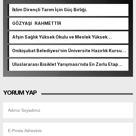
İklim Dirençli Tarım İçin Güç Birliği.
GÖZYAŞI RAHMETTİR
Afşin Sağlık Yüksek Okulu ve Meslek Yüksek
Okulunda görev değişimi!
Onikişubat Belediyesi’nin Üniversite Hazırlık Kursu
başvurularında son gün 7 Ağustos.
Uluslararası Bisiklet Yarışması’nda En Zorlu Etap
Tamamlandı.
YORUM YAP