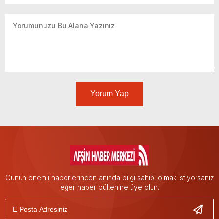
Yorum Yap
Günün önemli haberlerinden anında bilgi sahibi olmak istiyorsanız
eğer haber bültenine üye olun.