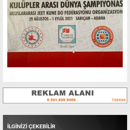
İLGİNİZİ ÇEKEBİLİR