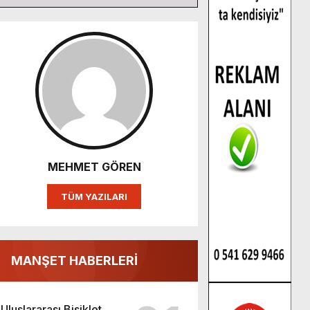
MEHMET GÖREN
TÜM YAZILARI
MANŞET HABERLERİ
Uluslararası Bisiklet