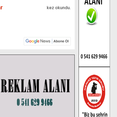
r
kez okundu.