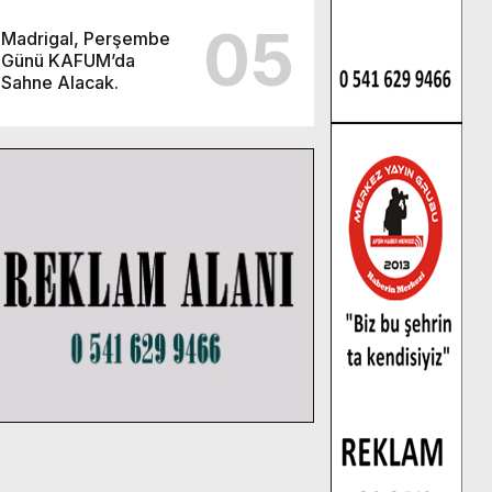
05
Madrigal, Perşembe
Günü KAFUM’da
Sahne Alacak.