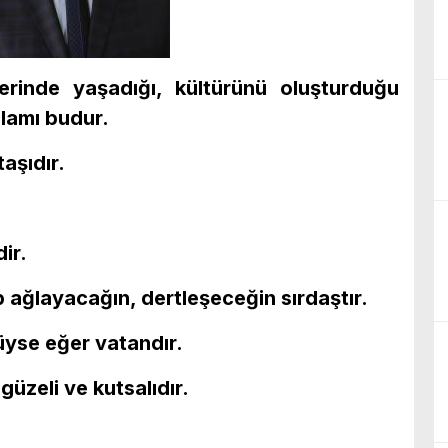
zerinde yaşadığı, kültürünü oluşturduğu
nlamı budur.
aşıdır.
ir.
ağlayacağın, dertleşeceğin sırdaştır.
yse eğer vatandır.
güzeli ve kutsalıdır.