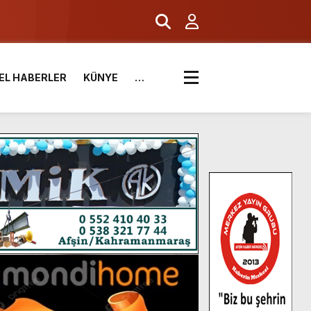
EL HABERLER
KÜNYE
…
.