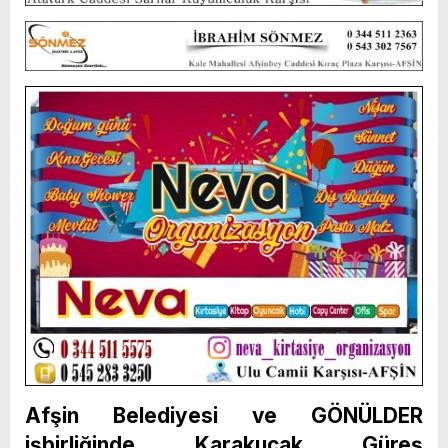
Afşin Belediyesi ve GÖNÜLDER
işbirliğinde Karakucak Güreş