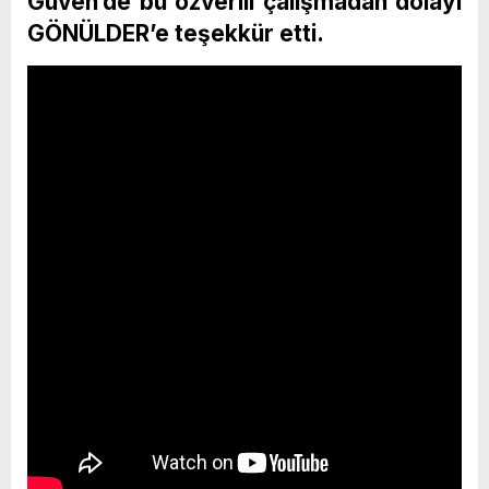
Güven’de bu özverili çalışmadan dolayı
GÖNÜLDER’e teşekkür etti.