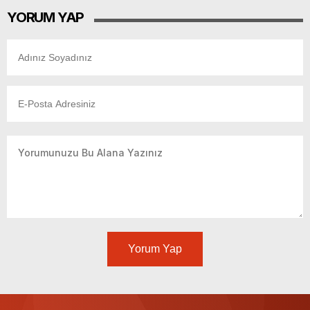
YORUM YAP
Yorum Yap