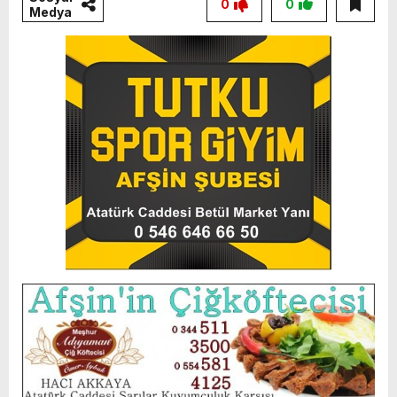
0
0
Medya