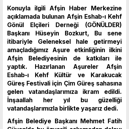
Konuyla ilgili Afşin Haber Merkezine
açıklamada bulunan Afşin Eshab-ı Kehf
Gönül Elçileri Derneği (GÖNÜLDER)
Başkanı Hüseyin Bozkurt, Bu sene
itibariyle Geleneksel hale getirmeyi
amaçladığımız Aşure etkinliğinin ilkini
Afşin Belediyesinin de katkıları ile
yaptık. Hazırlanan Aşureler Afşin
Eshab-ı Kehf Kültür ve Karakucak
Güreş Festivali için Çim Güreş sahasına
gelen vatandaşlarımıza ikram edildi.
İnşaallah her yıl bu güzelliği
vatandaşlarımızla birlikte yaşarız dedi.
Afşin Belediye Başkanı Mehmet Fatih