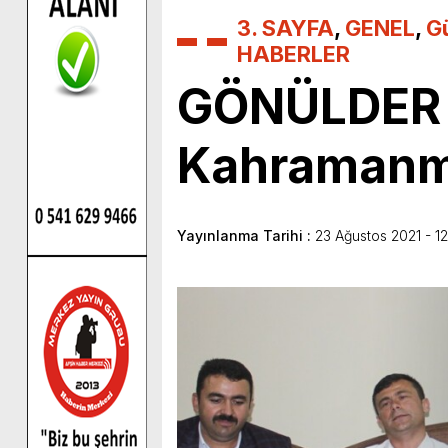
3. SAYFA
,
GENEL
,
G
HABERLER
GÖNÜLDER Ü
Kahramanma
Yayınlanma Tarihi :
23 Ağustos 2021 - 12