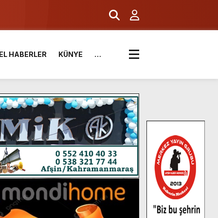
EL HABERLER
KÜNYE
…
.